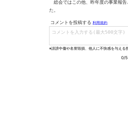
総会ではこの他、昨年度の事業報告
た。