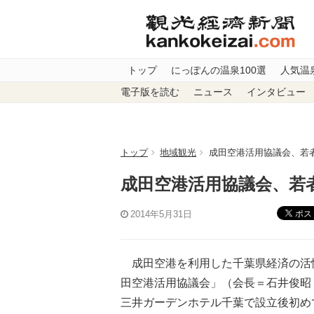
トップ
にっぽんの温泉100選
人気温
電子版を読む
ニュース
インタビュー
トップ
地域観光
成田空港活用協議会、若
成田空港活用協議会、若
ポス
2014年5月31日
成田空港を利用した千葉県経済の活性
田空港活用協議会」（会長＝石井俊昭
三井ガーデンホテル千葉で設立後初め