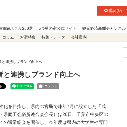
購読(紙・
泉旅館ホテル250選
5つ星の宿公式サイト
観光経済新聞チャンネル
コラム
お宿特集
特集・データ
会社案内
者と連携しブランド向上へ
者と連携しブランド向上へ
ト
化を目指し、県内の官民で昨年7月に設立した「成
・県商工会議所連合会会長）は26日、千葉市中央区の
ての通常総会を開催し、今年度は県内の大学生や専門