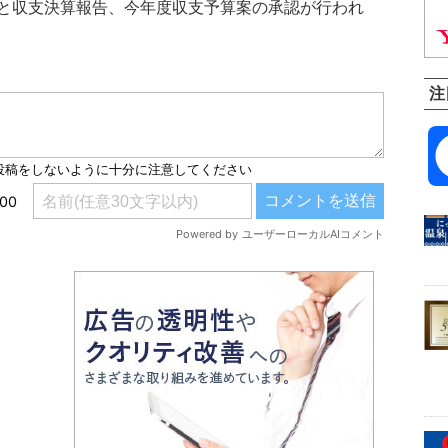
と収支決算報告、今年度収支予算案の承認が行われ
注