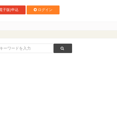
電子版)申込
ログイン