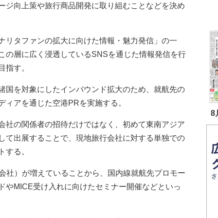
ージ向上策や旅行商品開発に取り組むことなどを決め
ナリタファンの拡大に向けた情報・魅力発信」の一
この層に広く浸透しているSNSを通じた情報発信を行
目指す。
諸国を対象にしたインバウンド拡大のため、就航先の
ディアを通じた空港PRを実施する。
8
会社の関係者の招待だけではなく、初めて東南アジア
して出展することで、現地旅行会社に対する単独での
トする。
会社）が増えていることから、国内線就航先プロモー
ドやMICE受け入れに向けたセミナー開催などといっ