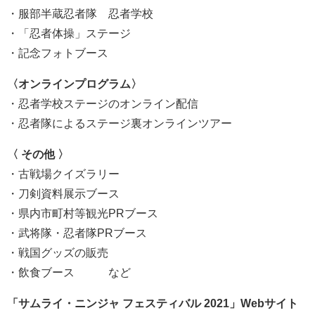
・服部半蔵忍者隊 忍者学校
・「忍者体操」ステージ
・記念フォトブース
〈オンラインプログラム〉
・忍者学校ステージのオンライン配信
・忍者隊によるステージ裏オンラインツアー
〈 その他 〉
・古戦場クイズラリー
・刀剣資料展示ブース
・県内市町村等観光PRブース
・武将隊・忍者隊PRブース
・戦国グッズの販売
・飲食ブース など
「サムライ・ニンジャ フェスティバル 2021」Webサイト