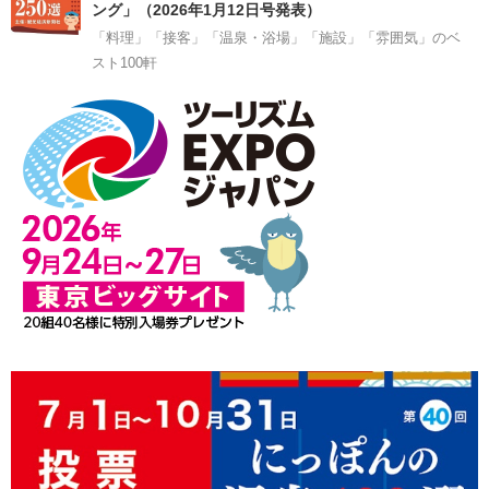
ング」（2026年1月12日号発表）
「料理」「接客」「温泉・浴場」「施設」「雰囲気」のベ
スト100軒