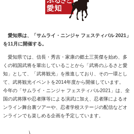
愛知県は、「サムライ・ニンジャ フェスティバル 2021」
を11月に開催する。
愛知県では、信長・秀吉・家康の郷土三英傑を始め、多
くの戦国武将を輩出していることから「武将のふるさと愛
知」として、「武将観光」を推進しており、その一環とし
て、武将観光イベントを2014年度から開催しています。
今年の「サムライ・ニンジャ フェスティバル2021」は、全
国の武将隊や忍者隊等による演武に加え、忍者隊によるオ
ンライン舞台裏ツアーや、忍者学校ステージの配信などオ
ンラインでも楽しめる企画を予定しています。