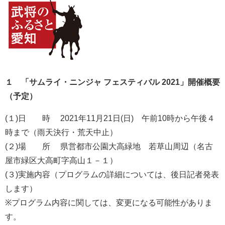
１ 「サムライ・ニンジャ フェスティバル 2021」開催概要
（予定）
(１)日 時 2021年11月21日(日) 午前10時から午後４
時まで（雨天決行・荒天中止）
(２)場 所 県営都市公園大高緑地 若草山周辺（名古
屋市緑区大高町字高山１－１）
(３)実施内容（プログラムの詳細については、後日記者発表
します）
※プログラム内容に関しては、変更になる可能性がありま
す。