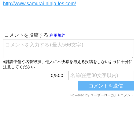
http://www.samurai-ninja-fes.com/