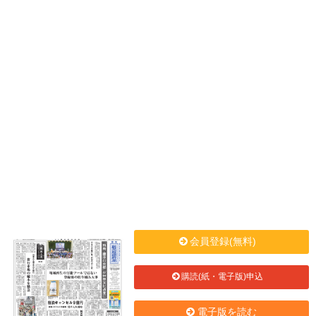
会員登録(無料)
購読(紙・電子版)申込
電子版を読む