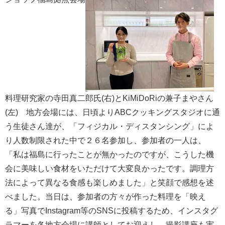
料理研究家の寺田真二郎氏(右)とKiMiDoRiの兼子まやさん
(左)
地方会場には、日頃よりABCクッキングスタジオに通
う生徒さん達が、「フィジカル・ディスタンシング」によ
り人数制限された中で２６名参加し、参加者の一人は、
「私は福島に行ったことが無かったのですが、こうした機
会に美味しい食材をいただけて大変良かったです。調理方
法によって異なる食感も楽しめました」と笑顔で感想を述
べました。当日は、参加者の方々が作った料理を「映え
る」写真でInstagram等のSNSに投稿するため、インスタグ
ラマーを各地方会場に講師としてお迎えし、撮影講座も実