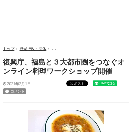
トップ
観光行政・団体
復興庁、福島と３大都市圏をつなぐオンライン
復興庁、福島と３大都市圏をつなぐオ
ンライン料理ワークショップ開催
ポスト
2021年2月1日