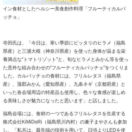
イン食材としたヘルシー美食創作料理「フルーティカルパ
ッチョ」
寺田氏は、「今日は、寒い季節にピッタリのヒラメ（福島
県産）と三浦大根（神奈川県産）を使った身体が温まる栄
養満点な“トマトリゾット”と、旬なヒラメとみかん等を使っ
た意外な組み合わせの“フルーティカルパッチョ”をつくりま
した。カルパッチョの食材には、フリルレタス（福島県
産）、蒲郡みかん（愛知県産）、九条ネギ（京都府産）と
いった各会場周辺の特産品も使用し、色々な食感が楽しめ
る美味しさが魅力になったと思います」と話しました。
福島会場には、食材の一つであるフリルレタスを生産する
株式会社KiMiDoRi（福島県川内村）の兼子まやさんも参加
し、「私共は、最先端の技術を用いて、日頃よりLEDを使