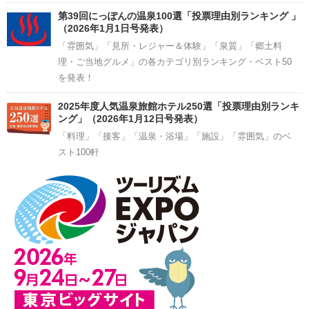
第39回にっぽんの温泉100選「投票理由別ランキング 」
（2026年1月1日号発表）
「雰囲気」「見所・レジャー＆体験」「泉質」「郷土料
理・ご当地グルメ」の各カテゴリ別ランキング・ベスト50
を発表！
2025年度人気温泉旅館ホテル250選「投票理由別ランキ
ング」（2026年1月12日号発表）
「料理」「接客」「温泉・浴場」「施設」「雰囲気」のベ
スト100軒