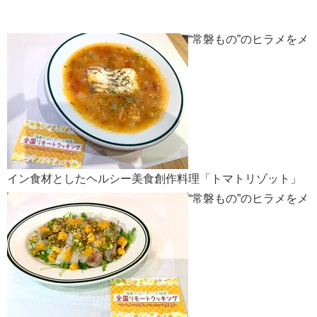
“常磐もの”のヒラメをメ
イン食材としたヘルシー美食創作料理「トマトリゾット」
“常磐もの”のヒラメをメ