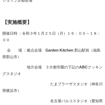
ショップ京都会場
【実施概要】
開催日時 ：令和３年１月２５日（月）１６：００～１８：
００
会 場 ：拠点会場
Garden Kitchen
郡山駅前（福島
県郡山市）
地方会場 ３大都市圏の下記の
ABC
クッキン
グスタジオ
たまプラーザスタジオ（神奈川
県横浜市）
名古屋パルコスタジオ（愛知県