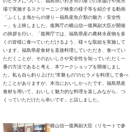
のヒラメについて、福島県いわき市の港での水揚げや魚市
場で実施するスクリーニング検査の様子等を紹介する動画
「ふくしま海からの便り～福島産魚介類の魅力・安全性
～」を上映しました。復興庁の横山信一復興副大臣が開催
の挨拶を行い、「復興庁では、福島県産の農林水産物を多
くの皆様に食べていただけるよう、様々な取組を実施して
います。福島県産食材を直接料理していただき、食べてい
ただくことが、そのおいしさや安全性を知っていただく一
番の方法であると考え、本ワークショップを開催しまし
た。私も自ら釣り上げた“常磐もの”のヒラメを料理して食べ
たことがありますが、本当においしかったです。福島県産
食材を用いて、おいしく魅力的な料理を楽しみながら、つ
くっていただけたら幸いです」と話しました。
横山信一復興副大臣（リモートで参