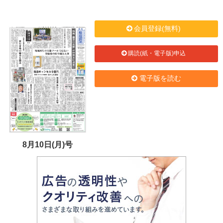
会員登録(無料)
購読(紙・電子版)申込
電子版を読む
8月10日(月)号