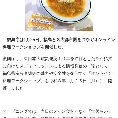
復興庁は1月25日、福島と３大都市圏をつなぐオンライン
料理ワークショップを開催した。
復興庁は、東日本大震災発災１０年を節目とした風評払拭
に向けたメディアミックスによる情報発信の一環として、
福島県産農産物等の魅力や安全性を発信する「オンライン
料理ワークショップ」を令和３年１月２５日（月）に、開
催しました。
オープニングでは、当日のメイン食材となる「常磐もの」