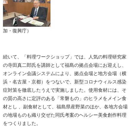
加・復興庁）
続いて、「料理ワークショップ」では、人気の料理研究家
の寺田真二郎氏を講師として福島の拠点会場にお迎えし、
オンライン会議システムにより、拠点会場と地方会場（横
浜・名古屋・京都）をつないで、新型コロナウィルス感染
症対策を徹底したうえで実施しました。使用食材には、そ
の質の高さに定評のある「常磐もの」のヒラメをメイン食
材とし 、副食材として、福島県産野菜のほか、各地方会場
の地場ものも織り交ぜた同氏考案のヘルシー美食創作料理
をつくりました。