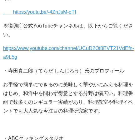
https://youtu.be/-4ZnJsM-qTI
※復興庁公式YouTubeチャンネルは、以下からご覧くださ
い。
https://www.youtube.com/channel/UCuD2Ot8EVT21VdEfn-
a9L5g
・寺田真二郎（てらだ しんじろう）氏のプロフィール
お手軽で簡単にできるのに美味しく華やかにみえる料理を
はじめ、和洋中を問わず得意とする分野は幅広い。料理番
組で数多くのレギュラー実績があり、料理教室や料理イベ
ントでも大人気な今注目の料理研究家です。
・ABCクッキングスタジオ