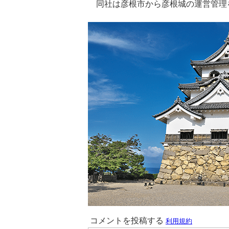
同社は彦根市から彦根城の運営管理