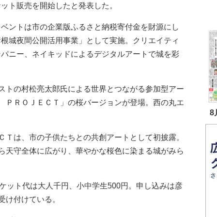
ケット販売を開始したと発表した。
ベントは市の企業版ふるさと納税寄付金を財源にし
彦根城夜間公開活用事業」として実施。クリエイティ
ンパニー、ネイキッドによるデジタルアートで城を彩
ストの村松亮太郎氏による世界とつながる参加型アー
 ＰＲＯＪＥＣＴ」の桜バージョンが登場。西の丸エ
8
ＣＴは、市の子供たちとの共創アートとして初披露。
ら天守全体に広がり、華やかな桜色に染まる城がみら
ケット代は大人千円、小中学生500円。申し込みは彦
受け付けている。