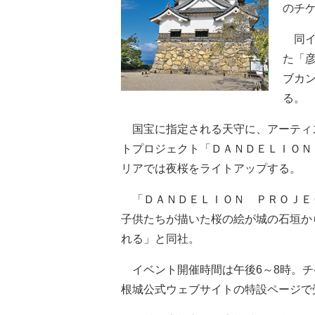
のチ
同イ
た「
ブカ
る。
国宝に指定される天守に、アーティ
トプロジェクト「ＤＡＮＤＥＬＩＯＮ
リアでは夜桜をライトアップする。
「ＤＡＮＤＥＬＩＯＮ ＰＲＯＪＥ
子供たちが描いた桜の絵が城の石垣か
れる」と同社。
イベント開催時間は午後6～8時。チ
根城公式ウェブサイトの特設ページで