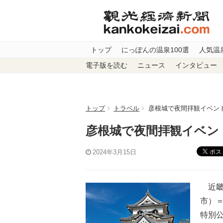
トップ
にっぽんの温泉100選
人気温
電子版を読む
ニュース
インタビュー
トップ
トラベル
彦根城で夜間拝観イベン
彦根城で夜間拝観イベン
ポス
2024年3月15日
近畿
市）
特別公