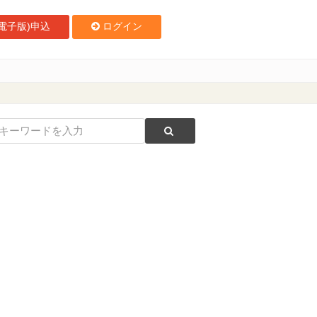
電子版)申込
ログイン