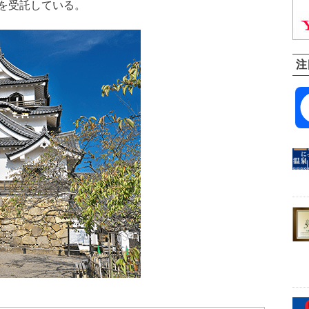
を受託している。
注