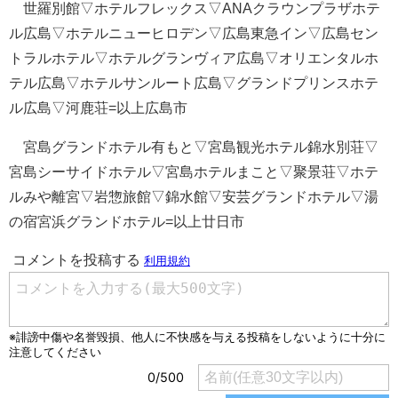
世羅別館▽ホテルフレックス▽ANAクラウンプラザホテ
ル広島▽ホテルニューヒロデン▽広島東急イン▽広島セン
トラルホテル▽ホテルグランヴィア広島▽オリエンタルホ
テル広島▽ホテルサンルート広島▽グランドプリンスホテ
ル広島▽河鹿荘=以上広島市
宮島グランドホテル有もと▽宮島観光ホテル錦水別荘▽
宮島シーサイドホテル▽宮島ホテルまこと▽聚景荘▽ホテ
ルみや離宮▽岩惣旅館▽錦水館▽安芸グランドホテル▽湯
の宿宮浜グランドホテル=以上廿日市