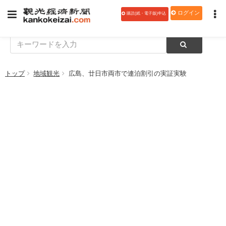
ログイン
購読(紙・電子版)申込
トップ
地域観光
広島、廿日市両市で連泊割引の実証実験