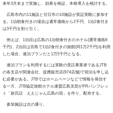
来年3月末まで実施し、効果を検証、本格導入を検討する。
広島市内の11施設と廿日市の10施設が実証実験に参加す
る。1泊朝食付きの場合は通常価格から2千円、1泊2食付き
は3千円を割り引く。
例えば、1泊目は広島の1泊朝食付きのホテル(通常価格8
千円)、2泊目は宮島で1泊2食付きの旅館(同1万2千円)を利用
した場合、連泊プランだと1万5千円となる。
連泊プランを利用するには実験の受託事業者であるJTB
の各支店や関連会社、提携販売店(974店舗)で宿泊を申し込
む必要がある。JTBではホームページなどで情報を発信す
る一方、JTB協定旅館ホテル連盟広島支部がPRパンフレッ
ト「旅百話 ええじゃん広島の宿」を作り、配布する。
参加施設は次の通り。