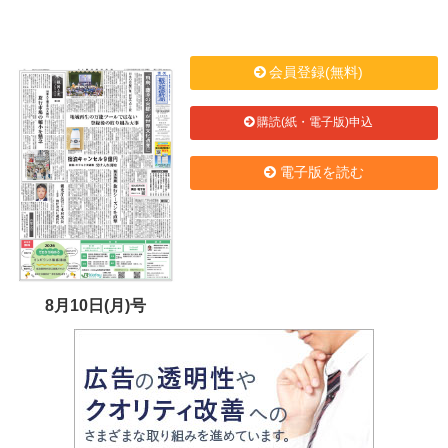
会員登録(無料)
購読(紙・電子版)申込
電子版を読む
8月10日(月)号