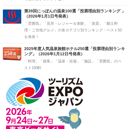
第39回にっぽんの温泉100選「投票理由別ランキング 」
（2026年1月1日号発表）
「雰囲気」「見所・レジャー＆体験」「泉質」「郷土料
理・ご当地グルメ」の各カテゴリ別ランキング・ベスト50
を発表！
2025年度人気温泉旅館ホテル250選「投票理由別ランキ
ング」（2026年1月12日号発表）
「料理」「接客」「温泉・浴場」「施設」「雰囲気」のベ
スト100軒