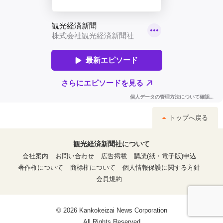
トップへ戻る
観光経済新聞社について
会社案内
お問い合わせ
広告掲載
購読(紙・電子版)申込
著作権について
商標権について
個人情報保護に関する方針
会員規約
© 2026 Kankokeizai News Corporation
All Rights Reserved