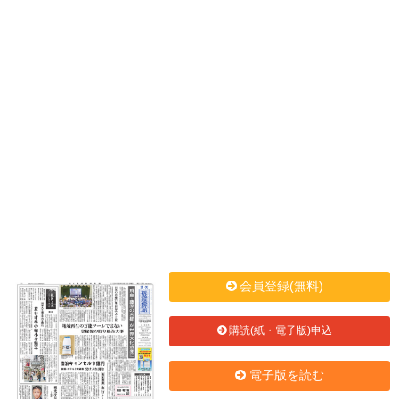
会員登録(無料)
購読(紙・電子版)申込
電子版を読む