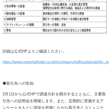
詳細は公式HPよりご確認ください。
https://www.imperialhotel.co.jp/j/company/pdf/sustainability_
◆取引先への告知
3月1日から公式HPで調達方針を開示するとともに、主要取
引先への説明会を開催します。また、定期的に実施するア
ンケートをもとに現状を把握しながら取引先とコミュニケ