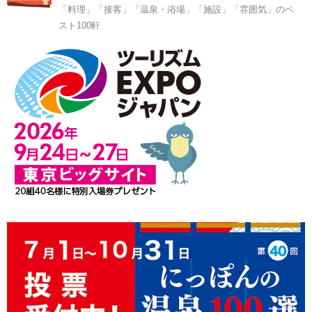
「料理」「接客」「温泉・浴場」「施設」「雰囲気」のベ
スト100軒