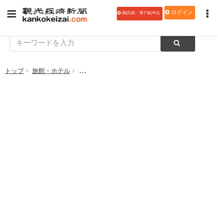
ログイン
購読(紙・電子版)申込
トップ
旅館・ホテル
帝国ホテルグループ、サステナビリティ調達方針