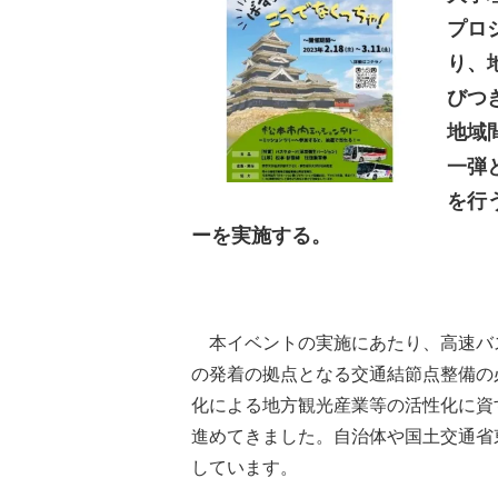
プロ
り、
びつ
地域
一弾
を行
ーを実施する。
本イベントの実施にあたり、高速バ
の発着の拠点となる交通結節点整備の
化による地方観光産業等の活性化に資
進めてきました。自治体や国土交通省
しています。