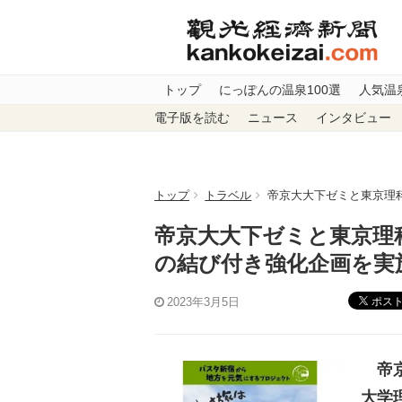
トップ
にっぽんの温泉100選
人気温
電子版を読む
ニュース
インタビュー
トップ
トラベル
帝京大大下ゼミと東京理
帝京大大下ゼミと東京理
の結び付き強化企画を実
ポス
2023年3月5日
帝京
大学