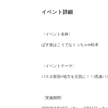
イベント詳細
〈イベント名称〉
ばす旅はこうでなくっちゃin松本
〈イベントテーマ〉
バスタ新宿×地方を元気に！！/高速バ
〈実施期間〉