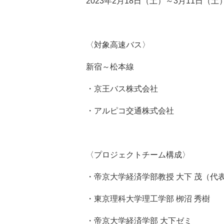
2023年2月18日（土）～3月11日（
〈対象高速バス〉
新宿～松本線
・京王バス株式会社
・アルピコ交通株式会社
〈プロジェクトチーム構成〉
・帝京大学経済学部教授 大下 茂（代
・東京理科大学理工学部 栁沼 秀樹
・帝京大学経済学部 大下ゼミ