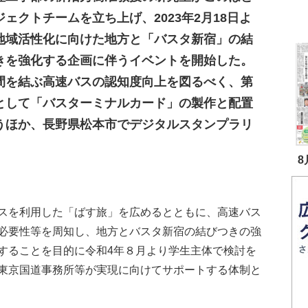
ジェクトチームを立ち上げ、2023年2月18日よ
地域活性化に向けた地方と「バスタ新宿」の結
きを強化する企画に伴うイベントを開始した。
間を結ぶ高速バスの認知度向上を図るべく、第
として「バスターミナルカード」の製作と配置
うほか、長野県松本市でデジタルスタンプラリ
8
スを利用した「ばす旅」を広めるとともに、高速バス
必要性等を周知し、地方とバスタ新宿の結びつきの強
することを目的に令和4年８月より学生主体で検討を
東京国道事務所等が実現に向けてサポートする体制と