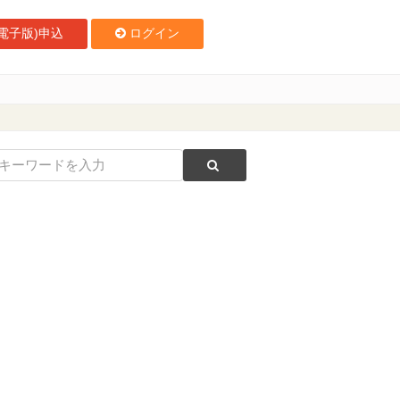
電子版)申込
ログイン