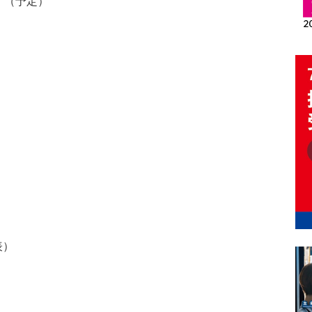
土）（予定）
表）