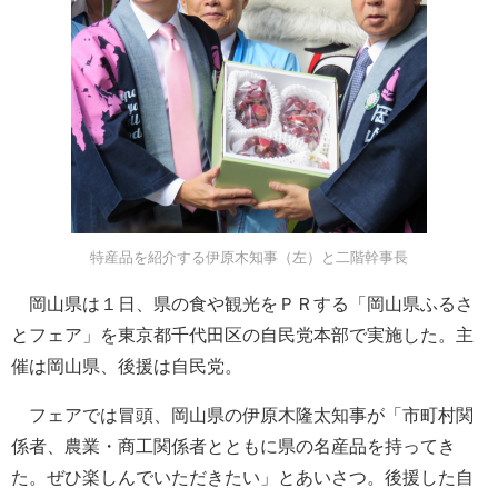
特産品を紹介する伊原木知事（左）と二階幹事長
岡山県は１日、県の食や観光をＰＲする「岡山県ふるさ
とフェア」を東京都千代田区の自民党本部で実施した。主
催は岡山県、後援は自民党。
フェアでは冒頭、岡山県の伊原木隆太知事が「市町村関
係者、農業・商工関係者とともに県の名産品を持ってき
た。ぜひ楽しんでいただきたい」とあいさつ。後援した自