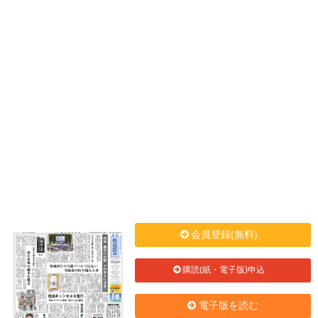
会員登録(無料)
購読(紙・電子版)申込
電子版を読む