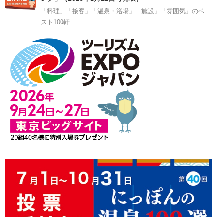
「料理」「接客」「温泉・浴場」「施設」「雰囲気」のベ
スト100軒