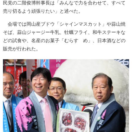
民党の二階俊博幹事長は「みんなで力を合わせて、すべて
売り切るよう頑張りたい」と述べた。
会場では岡山産ブドウ「シャインマスカット」や蒜山焼
そば、蒜山ジャージー牛乳、牡蠣フライ、和牛ステーキな
どの試食や、名産のお菓子「むらすゞめ」、日本酒などの
販売が行われた。