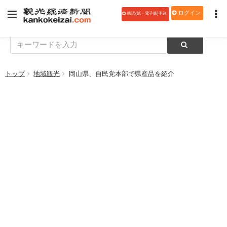
ログイン
購読(紙・電子版)申込
トップ
地域観光
岡山県、自民党本部で県産品を紹介