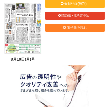
会員登録(無料)
購読(紙・電子版)申込
電子版を読む
8月10日(月)号