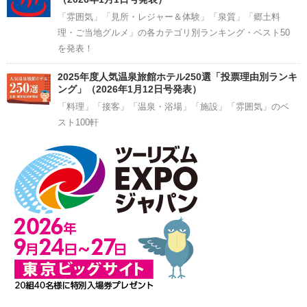
「雰囲気」「見所・レジャー＆体験」「泉質」「郷土料
理・ご当地グルメ」の各カテゴリ別ランキング・ベスト50
を発表！
2025年度人気温泉旅館ホテル250選「投票理由別ランキ
ング」（2026年1月12日号発表）
「料理」「接客」「温泉・浴場」「施設」「雰囲気」のベ
スト100軒