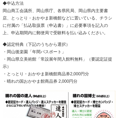
◆申込方法
岡山商工会議所、岡山県庁、各県民局、岡山県内主要書
店、とっとり・おかやま新橋館などに置いている、チラシ
に付属の「払込取扱票（申込書）」に必要事項を記入の
上、申込期間内に郵便局で受験料を払い込みください。
◆認定特典（下記のうちから選択）
・岡山後楽園「年間パスポート」
・岡山県立美術館「常設展年間入館料無料」（要認定証提
示）
・とっとり・おかやま新橋館商品券2,000円分
・晴れの国おかやま館商品券 2,000円分