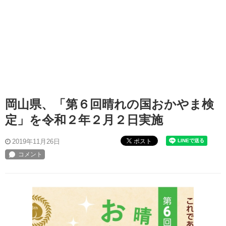
岡山県、「第６回晴れの国おかやま検
定」を令和２年２月２日実施
ポスト
2019年11月26日