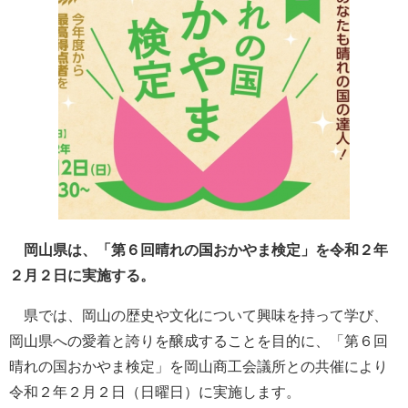
岡山県は、「第６回晴れの国おかやま検定」を令和２年
２月２日に実施する。
県では、岡山の歴史や文化について興味を持って学び、
岡山県への愛着と誇りを醸成することを目的に、「第６回
晴れの国おかやま検定」を岡山商工会議所との共催により
令和２年２月２日（日曜日）に実施します。