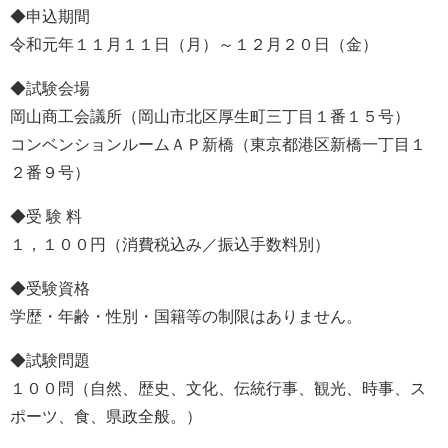
◆申込期間
令和元年１１月１１日（月）～１２月２０日（金）
◆試験会場
岡山商工会議所（岡山市北区厚生町三丁目１番１５号）
コンベンションルームＡＰ新橋（東京都港区新橋一丁目１
２番９号）
◆受 験 料
１，１００円（消費税込み／振込手数料別）
◆受験資格
学歴・年齢・性別・国籍等の制限はありません。
◆試験問題
１００問（自然、歴史、文化、伝統行事、観光、時事、ス
ポーツ、食、県政全般。）