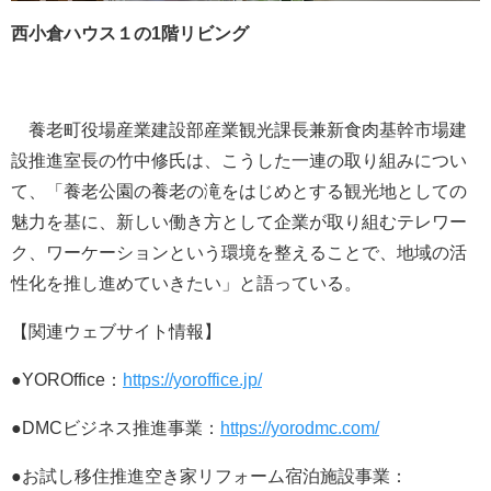
西小倉ハウス１の1階リビング
養老町役場産業建設部産業観光課長兼新食肉基幹市場建
設推進室長の竹中修氏は、こうした一連の取り組みについ
て、「養老公園の養老の滝をはじめとする観光地としての
魅力を基に、新しい働き方として企業が取り組むテレワー
ク、ワーケーションという環境を整えることで、地域の活
性化を推し進めていきたい」と語っている。
【関連ウェブサイト情報】
●YOROffice：
https://yoroffice.jp/
●DMCビジネス推進事業：
https://yorodmc.com/
●お試し移住推進空き家リフォーム宿泊施設事業：