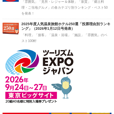
「雰囲気」「見所・レジャー＆体験」「泉質」「郷土料
理・ご当地グルメ」の各カテゴリ別ランキング・ベスト50
を発表！
2025年度人気温泉旅館ホテル250選「投票理由別ランキ
ング」（2026年1月12日号発表）
「料理」「接客」「温泉・浴場」「施設」「雰囲気」のベ
スト100軒