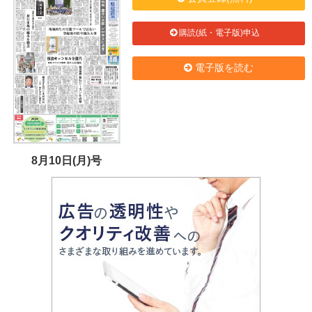
購読(紙・電子版)申込
電子版を読む
8月10日(月)号