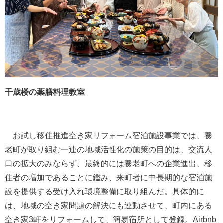
千歳楼の薬膳料理教室
お試し移住推進空き家リフォーム宿泊施設事業では、養
老町が取り組む一連の地域活性化の施策の目的は、交流人
口の拡大のみならず、最終的には養老町への企業進出、移
住者の増加であることに鑑み、来町者に中長期的な宿泊施
設を提供する受け入れ環境整備に取り組んだ。具体的に
は、地域の空き家問題の解決にも連動させて、町内にある
空き家3軒をリフォームして、簡易宿所として登録。Airbnb