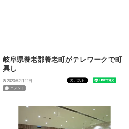
岐阜県養老郡養老町がテレワークで町
興し
ポスト
2023年2月22日