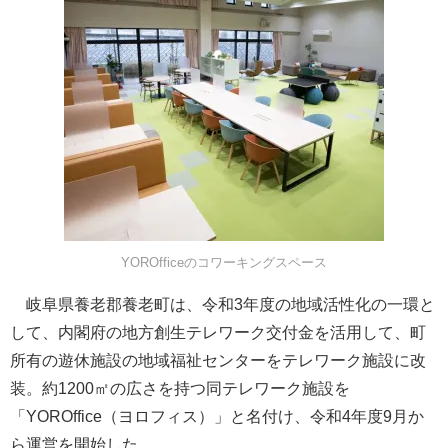
YOROfficeのコワーキングスペース
岐阜県養老郡養老町は、令和3年度の地域活性化の一環と
して、内閣府の地方創生テレワーク交付金を活用して、町
所有の遊休施設の地域福祉センターをテレワーク施設に改
装。約1200㎡の広さを持つ同テレワーク施設を
「YOROffice（ヨロフィス）」と名付け、令和4年度9月か
ら運営を開始した。