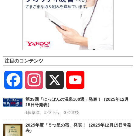
注目のコンテンツ
Facebook
Instagram
X
YouTube
Channel
第39回「にっぽんの温泉100選」発表！（2025年12月
15日号発表）
1位草津、２位下呂、３位道後
2025年度「５つ星の宿」発表！（2025年12月15日号発
表）