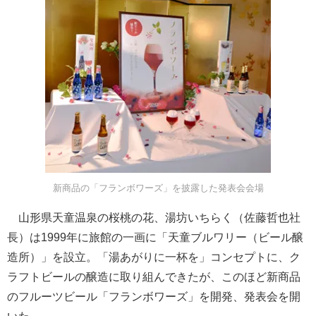
新商品の「フランボワーズ」を披露した発表会会場
山形県天童温泉の桜桃の花、湯坊いちらく（佐藤哲也社
長）は1999年に旅館の一画に「天童ブルワリー（ビール醸
造所）」を設立。「湯あがりに一杯を」コンセプトに、ク
ラフトビールの醸造に取り組んできたが、このほど新商品
のフルーツビール「フランボワーズ」を開発、発表会を開