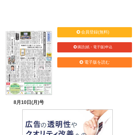
会員登録(無料)
購読(紙・電子版)申込
電子版を読む
8月10日(月)号