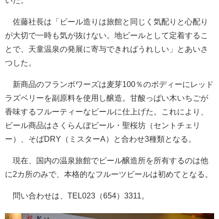
いた。
佐藤社長は「ビール造りは旅館と同じく気配りと心配り
が大切で一時も気が抜けない。地ビールとして定着するこ
とで、天童温泉の発展に寄与できればうれしい」とあいさ
つした。
新商品のフランボワーズは麦芽100％のボディーにレッド
ラズベリーを副原料を使用し醸造。甘酸っぱい木いちごが
香味するフルーティーなビールに仕上げた。これにより、
ビール商品はさくらんぼビール・聖桜坊（セントチェリ
ー）、そばDRY（ミスターA）と合わせ3種類となる。
現在、国内の温泉旅館でビール醸造所を所有するのは他
に2カ所のみで、本格的なフルーツビールは初めてとなる。
問い合わせは、TEL023（654）3311。