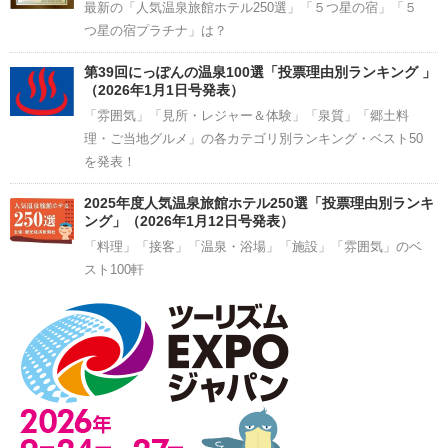
最新の「人気温泉旅館ホテル250選」「５つ星の宿」「５
つ星の宿プラチナ」は？
第39回にっぽんの温泉100選「投票理由別ランキング 」
（2026年1月1日号発表）
「雰囲気」「見所・レジャー＆体験」「泉質」「郷土料
理・ご当地グルメ」の各カテゴリ別ランキング・ベスト50
を発表！
2025年度人気温泉旅館ホテル250選「投票理由別ランキ
ング」（2026年1月12日号発表）
「料理」「接客」「温泉・浴場」「施設」「雰囲気」のベ
スト100軒