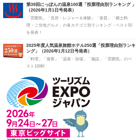
第39回にっぽんの温泉100選「投票理由別ランキング 」
（2026年1月1日号発表）
「雰囲気」「見所・レジャー＆体験」「泉質」「郷土料
理・ご当地グルメ」の各カテゴリ別ランキング・ベスト50
を発表！
2025年度人気温泉旅館ホテル250選「投票理由別ランキ
ング」（2026年1月12日号発表）
「料理」「接客」「温泉・浴場」「施設」「雰囲気」のベ
スト100軒