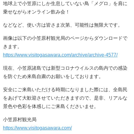
地球上で小笠原にしか生息していない鳥「メグロ」を肩に
乗せながらオンライン飲み会！
などなど、使い方は皆さま次第、可能性は無限大です。
画像は以下の小笠原村観光局のページからダウンロードで
きます。
https://www.visitogasawara.com/archive/archive-4577/
現在、小笠原諸島では新型コロナウイルスの島内での感染
を防ぐため来島自粛のお願いをしております。
安全にご来島いただける時期になりました際には、全島民
をあげて大歓迎させていただきますので、是非、リアルな
景色や色彩を体感しにご来島くださいませ。
小笠原村観光局
https://www.visitogasawara.com/