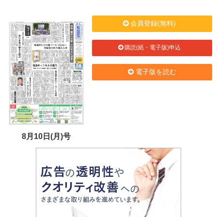
会員登録(無料)
購読(紙・電子版)申込
電子版を読む
8月10日(月)号