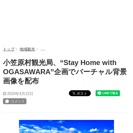
トップ
地域観光
小笠原村観光局、“Stay Home with OGASAWA
小笠原村観光局、“Stay Home with
OGASAWARA”企画でバーチャル背景
画像を配布
ポスト
2020年4月22日