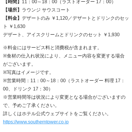
【時間】
11：00～18：00（ラストオーダー 17：00）
【場所】
ラウンジ サウスコート
【料金】
デザートのみ ￥1,120／デザートとドリンクのセッ
ト ￥1,630
デザート、アイスクリームとドリンクのセット ￥1,930
※料金にはサービス料と消費税が含まれます。
※食材の仕入れ状況により、メニュー内容を変更する場合
がございます。
※写真はイメージです。
※営業時間：11：00～18：00（ラストオーダー 料理 17：
00、ドリンク 17：30）
※営業時間等は状況により変更となる場合がございますの
で、予めご了承ください。
詳しくはホテル公式ウェブサイトをご覧ください。
https://www.southerntower.co.jp