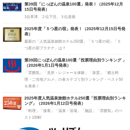
Channel
第39回「にっぽんの温泉100選」発表！（2025年12月
15日号発表）
1位草津、２位下呂、３位道後
2025年度「５つ星の宿」発表！（2025年12月15日号発
表）
最新の「人気温泉旅館ホテル250選」「５つ星の宿」「５
つ星の宿プラチナ」は？
第39回にっぽんの温泉100選「投票理由別ランキング 」
（2026年1月1日号発表）
「雰囲気」「見所・レジャー＆体験」「泉質」「郷土料
理・ご当地グルメ」の各カテゴリ別ランキング・ベスト50
を発表！
2025年度人気温泉旅館ホテル250選「投票理由別ランキ
ング」（2026年1月12日号発表）
「料理」「接客」「温泉・浴場」「施設」「雰囲気」のベ
スト100軒