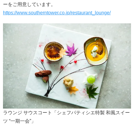
ーをご用意しています。
https://www.southerntower.co.jp/restaurant_lounge/
ラウンジ サウスコート「シェフパティシエ特製 和風スイー
ツ “一期一会”」