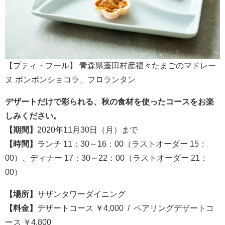
【プティ・フール】 青森県蓬田村産福々たまごのマドレー
ヌ ボンボンショコラ、フロランタン
デザートだけで彩られる、秋の食材を使ったコースをお楽
しみください。
【期間】
2020年11月30日（月）まで
【時間】
ランチ 11：30～16：00（ラストオーダー 15：
00）、ディナー 17：30～22：00（ラストオーダー 21：
00）
【場所】
サザンタワーダイニング
【料金】
デザートコース ￥4,000​​​ / ペアリングデザートコ
ース ￥4,800​​​