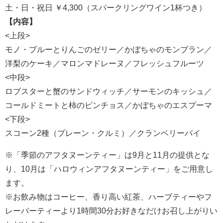
土・日・祝日 ￥4,300（スパークリングワイン1杯つき）
【内容】
<上段>
モノ・ブルーとりんごのゼリー／かぼちゃのモンブラン／
洋梨のケーキ／マロンマドレーヌ／フレッシュフルーツ
<中段>
ロブスターと蟹のサンドウィッチ／サーモンのキッシュ／
コールドミートと柿のピンチョス／かぼちゃのエスプーマ
<下段>
スコーン2種（プレーン・クルミ）／クランベリーパイ
※「季節のアフタヌーンティー」は9月と11月の提供とな
り、10月は「ハロウィンアフタヌーンティー」をご用意し
ます。
※お飲み物はコーヒー、香り高い紅茶、ハーブティーやフ
レーバーティーより1時間30分お好きなだけお召し上がりい