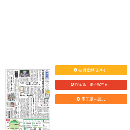
会員登録(無料)
購読(紙・電子版)申込
電子版を読む