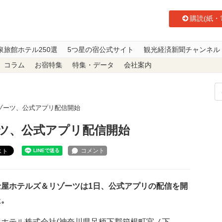
購読(紙・
泉旅館ホテル250選
5つ星の宿公式サイト
観光経済新聞チャンネル
コラム
お宿特集
特集・データ
会社案内
ゾーツ、公式アプリ配信開始
ツ、公式アプリ配信開始
スト
屋ホテルズ＆リゾーツは1日、公式アプリの配信を開
た。
屋ホテル株式会社(神奈川県足柄下郡箱根町宮ノ下