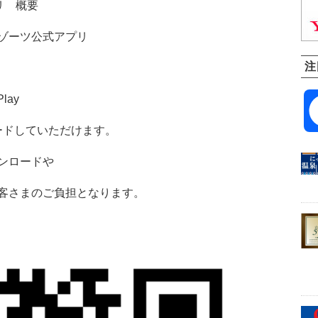
リ 概要
ーツ公式アプリ
注
lay
ードしていただけます。
ンロードや
客さまのご負担となります。