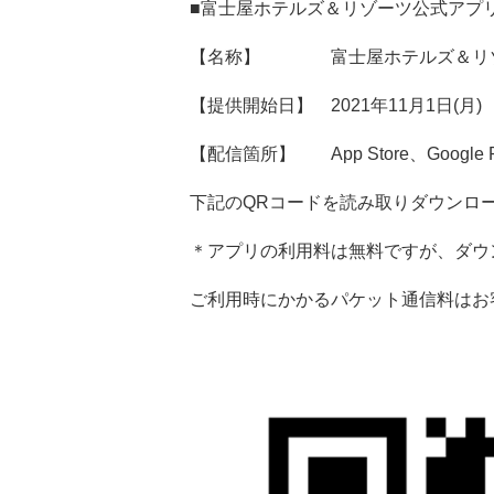
■富士屋ホテルズ＆リゾーツ公式アプ
【名称】 富士屋ホテルズ＆リゾ
【提供開始日】 2021年11月1日(月)
【配信箇所】 App Store、Google P
下記のQRコードを読み取りダウンロ
＊アプリの利用料は無料ですが、ダウ
ご利用時にかかるパケット通信料はお