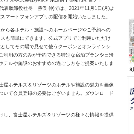
、代表取締役社長：勝俣 伸)では、2021年11月1日(月)よ
式スマートフォンアプリの配信を開始いたしました。
リから各ホテル・施設へのホームページやご予約への
セスも簡単にできます。公式アプリでご利用いただけ
能としてその場で見せて使うクーポンとオンラインシ
ご利用の方のみが予約できる特別な宿泊プランや日帰
ホテルや施設のおすすめの過ごし方をご提案いたしま
8
士屋ホテルズ＆リゾーツのホテルや施設の魅力を画像
ついて会員登録の必要はございません。ダウンロード
けし、富士屋ホテルズ＆リゾーツの様々な情報を提供