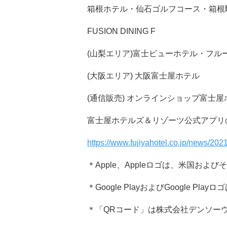
箱根ホテル・仙石ゴルフコース・箱根
FUSION DINING F
(山梨エリア)富士ビューホテル・フル
(大阪エリア) 大阪富士屋ホテル
(通信販売) オンラインショップ富士
富士屋ホテルズ＆リゾーツ公式アプリ
https://www.fujiyahotel.co.jp/news/202
＊Apple、Appleロゴは、米国および
＊Google PlayおよびGoogle Play
＊「QRコード」は株式会社デンソー