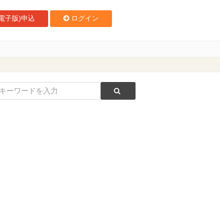
電子版)申込
ログイン