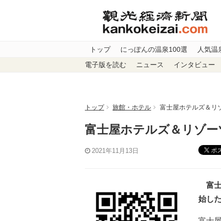
トップ
にっぽんの温泉100選
人気温
電子版を読む
ニュース
インタビュー
トップ
旅館・ホテル
富士屋ホテルズ＆リ
富士屋ホテルズ＆リゾー
ポ
2021年11月13日
富士
始し
富士