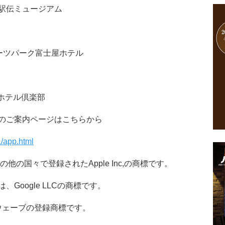
駅伝ミュージアム
ーツパーク富士屋ホテル
屋ホテル倶楽部
のご案内ページはこちらから
1/app.html
その他の国々で登録されたApple Inc,の商標です。
ロゴは、Google LLCの商標です。
ウェーブの登録商標です。