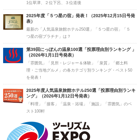
1位草津、２位下呂、３位道後
2025年度「５つ星の宿」発表！（2025年12月15日号発
表）
最新の「人気温泉旅館ホテル250選」「５つ星の宿」「５
つ星の宿プラチナ」は？
第39回にっぽんの温泉100選「投票理由別ランキング 」
（2026年1月1日号発表）
「雰囲気」「見所・レジャー＆体験」「泉質」「郷土料
理・ご当地グルメ」の各カテゴリ別ランキング・ベスト50
を発表！
2025年度人気温泉旅館ホテル250選「投票理由別ランキ
ング」（2026年1月12日号発表）
「料理」「接客」「温泉・浴場」「施設」「雰囲気」のベ
スト100軒