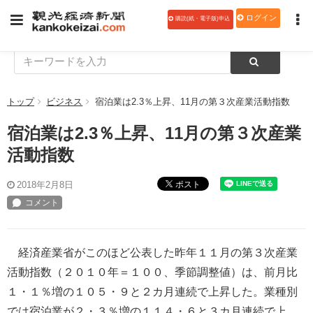
ログイン
購読(紙・電子版)申込
トップ
ビジネス
宿泊業は2.3％上昇、11月の第３次産業活動指数
宿泊業は2.3％上昇、11月の第３次産業
活動指数
ポスト
2018年2月8日
経済産業省がこのほど公表した昨年１１月の第３次産業
活動指数（２０１０年＝１００、季節調整値）は、前月比
１・１％増の１０５・９と２カ月連続で上昇した。業種別
では宿泊業が２・３％増の１１４・６と３カ月連続で上