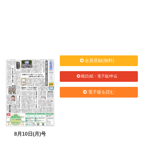
会員登録(無料)
購読(紙・電子版)申込
電子版を読む
8月10日(月)号