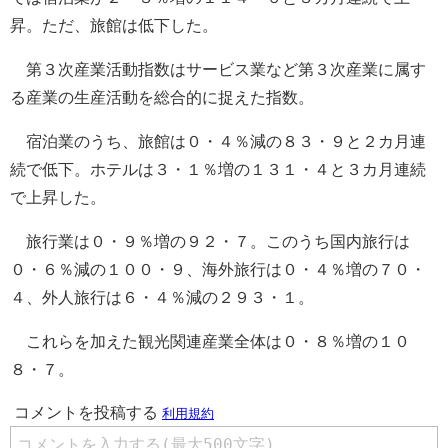
昇。ただ、旅館は低下した。
第３次産業活動指数はサービス業など第３次産業に属す
る産業の生産活動を総合的に捉えた指数。
宿泊業のうち、旅館は０・４％減の８３・９と２カ月連
続で低下。ホテルは３・１％増の１３１・４と３カ月連続
で上昇した。
旅行業は０・９％増の９２・７。このうち国内旅行は
０・６％減の１００・９、海外旅行は０・４％増の７０・
４、外人旅行は６・４％減の２９３・１。
これらを加えた観光関連産業全体は０・８％増の１０
８・７。