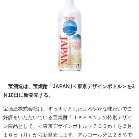
宝酒造は、宝焼酎「JAPAN｣＜東京デザインボトル＞を2
月10日に新発売する。
宝酒造株式会社は、すっきりとしたまろやかな味わいでご
好評をいただいている宝焼酎「ＪＡＰＡＮ」の特別デザイ
ン商品として、＜東京デザインボトル＞７００ｍｌを２月
１０日（月）から新発売します。アルコール分は２５％で