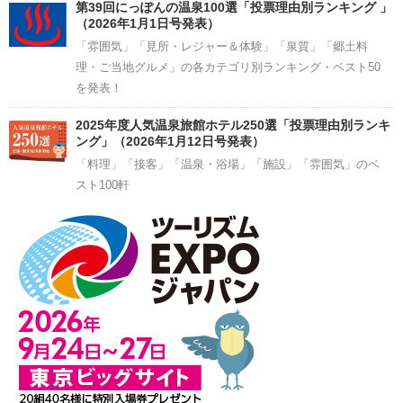
第39回にっぽんの温泉100選「投票理由別ランキング 」
（2026年1月1日号発表）
「雰囲気」「見所・レジャー＆体験」「泉質」「郷土料
理・ご当地グルメ」の各カテゴリ別ランキング・ベスト50
を発表！
2025年度人気温泉旅館ホテル250選「投票理由別ランキ
ング」（2026年1月12日号発表）
「料理」「接客」「温泉・浴場」「施設」「雰囲気」のベ
スト100軒