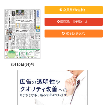
会員登録(無料)
購読(紙・電子版)申込
電子版を読む
8月10日(月)号