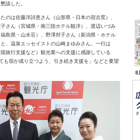
と懇談した。
たのは佐藤洋詩恵さん（山形県・日本の宿古窯）、
憲子さん（宮城県・南三陸ホテル観洋）、渡辺いづみ
（福島県・山水荘）、野澤邦子さん（新潟県・ホテル
）と、温泉エッセイストの山崎まゆみさん。一行は
全国旅行支援など）観光業への支援に感謝している
ても宿が成り立つよう、引き続き支援を」などと要望
8