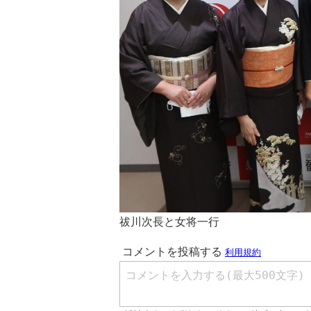
祓川次長と女将一行