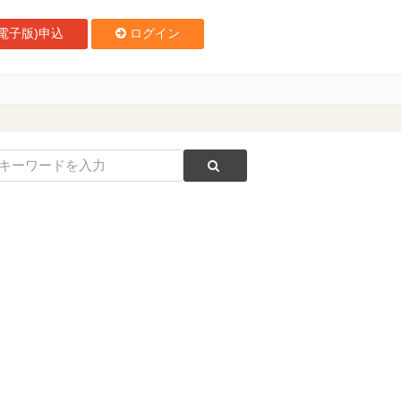
電子版)申込
ログイン