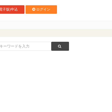
電子版)申込
ログイン