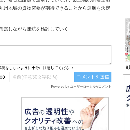
九州地域の貨物需要が期待できることから運航を決定
考慮しながら運航を検討していく。
8