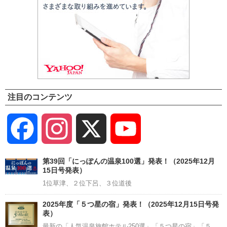
注目のコンテンツ
Facebook
Instagram
X
YouTube
Channel
第39回「にっぽんの温泉100選」発表！（2025年12月
15日号発表）
1位草津、２位下呂、３位道後
2025年度「５つ星の宿」発表！（2025年12月15日号発
表）
最新の「人気温泉旅館ホテル250選」「５つ星の宿」「５