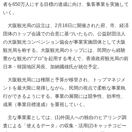
者を650万人にする目標の達成に向け、集客事業を実施して
いく。
大阪観光局の設立は、2月18日に開催された府、市、経済
団体のトップ会議での合意に基づいたもの。公益財団法人
の大阪観光コンベンション協会が事業実施団体として大阪
観光局を称する。大阪観光局のトップには、民間から経験
豊かな観光の“プロ”を起用する考えで、香港政府観光局の前
日本・韓国地区局長、加納國雄氏が就任予定。
大阪観光局には権限と予算が移管され、トップマネジメ
ントを最大限に発揮しながら、民間の視点で柔軟な事業執
行ができるようにする。事業の展開には競争性、効率性、
成果（事業目標達成）を重視していく。
主な事業案としては、(1)外国人への独自のヒアリング調
査による「使えるデータ」の収集・活用(2)キャッチコピー