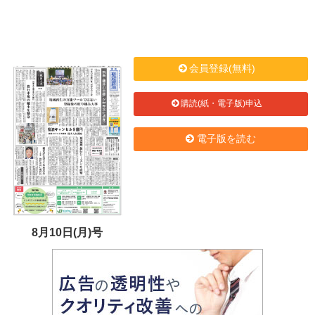
会員登録(無料)
購読(紙・電子版)申込
電子版を読む
8月10日(月)号