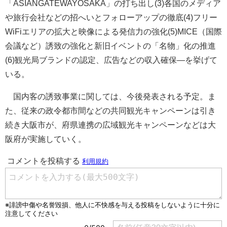
「ASIANGATEWAYOSAKA」の打ち出し(3)各国のメディア
や旅行会社などの招へいとフォローアップの徹底(4)フリー
WiFiエリアの拡大と映像による発信力の強化(5)MICE（国際
会議など）誘致の強化と新旧イベントの「名物」化の推進
(6)観光局ブランドの認定、広告などの収入確保—を挙げて
いる。
国内客の誘致事業に関しては、今後発表される予定。ま
た、従来の政令都市間などの共同観光キャンペーンは引き
続き大阪市が、府県連携の広域観光キャンペーンなどは大
阪府が実施していく。