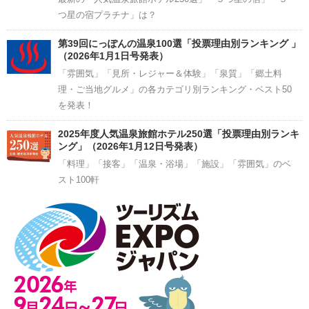
つ星の宿プラチナ」は？
第39回にっぽんの温泉100選「投票理由別ランキング 」
（2026年1月1日号発表）
「雰囲気」「見所・レジャー＆体験」「泉質」「郷土料
理・ご当地グルメ」の各カテゴリ別ランキング・ベスト50
を発表！
2025年度人気温泉旅館ホテル250選「投票理由別ランキ
ング」（2026年1月12日号発表）
「料理」「接客」「温泉・浴場」「施設」「雰囲気」のベ
スト100軒