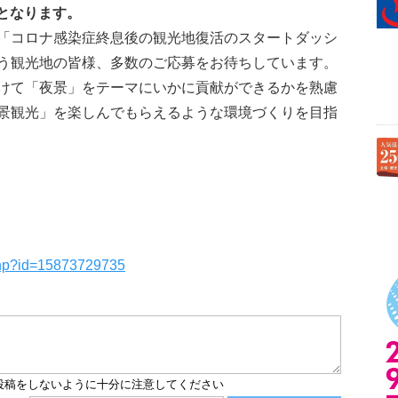
）となります。
「コロナ感染症終息後の観光地復活のスタートダッシ
う観光地の皆様、多数のご応募をお待ちしています。
けて「夜景」をテーマにいかに貢献ができるかを熟慮
景観光」を楽しんでもらえるような環境づくりを目指
】
.php?id=15873729735