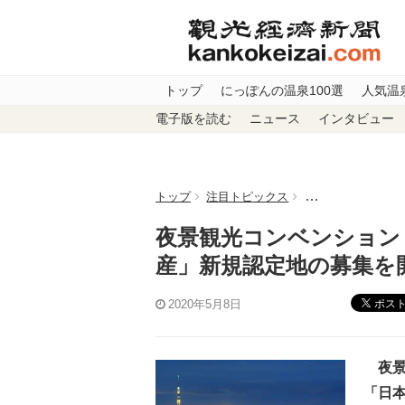
トップ
にっぽんの温泉100選
人気温
電子版を読む
ニュース
インタビュー
トップ
注目トピックス
夜景観光コンベン
夜景観光コンベンション
産」新規認定地の募集を
ポス
2020年5月8日
夜景観
「日