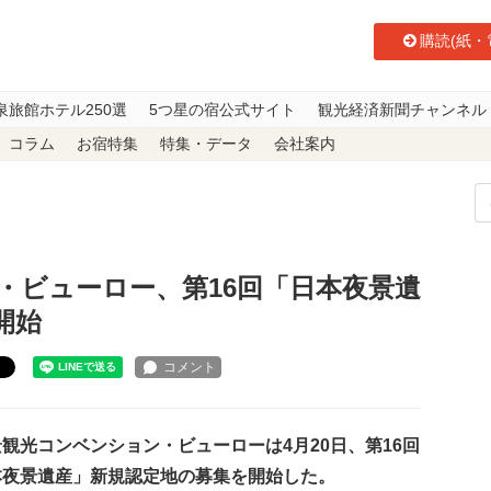
購読(紙・
泉旅館ホテル250選
5つ星の宿公式サイト
観光経済新聞チャンネル
コラム
お宿特集
特集・データ
会社案内
ション・ビューロー、第16回「日本夜景遺産」新規認定地の募集を開始
・ビューロー、第16回「日本夜景遺
開始
ト
光コンベンション・ビューローは4月20日、第16回
本夜景遺産」新規認定地の募集を開始した。