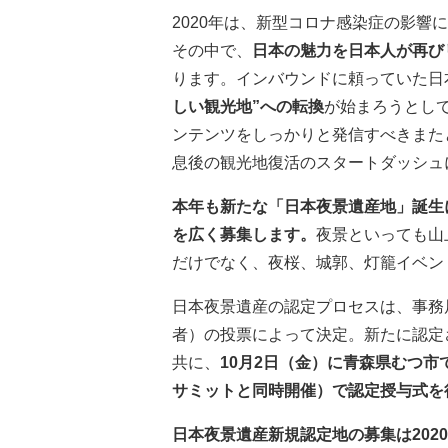
2020年は、新型コロナ感染症の影
その中で、
日本の魅力を日本人が再び
ります。インバウンドに頼っていた日
しい観光地”への転換
が始まろうとし
ンテンツをしっかりと発信すべきまた
息後の観光地復活のスタートダッシュ
本年も新たな「日本夜景遺産地」誕生
を広く募集します。
夜景といっても山
だけでなく、夜桜、城郭、灯籠イベン
日本夜景遺産の認定プロセスは、事務
者）の投票によって決定。新たに認定
共に、
10月2日（金）に青森県むつ市で
サミットと同時開催）で認定授与式を
日本夜景遺産新規認定地の募集は2020