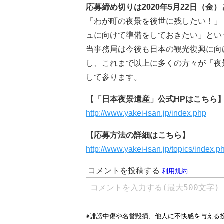
応募締め切りは2020年5月22日（金
「わが町の夜景を後世に残したい！」
ュに向けて準備をしておきたい」とい
当事務局は今後も日本の観光復興に向
し、これまで以上に多くの方々が「夜
して参ります。
【「日本夜景遺産」公式HPはこちら
http://www.yakei-isan.jp/index.php
【応募方法の詳細はこちら】
http://www.yakei-isan.jp/topics/index