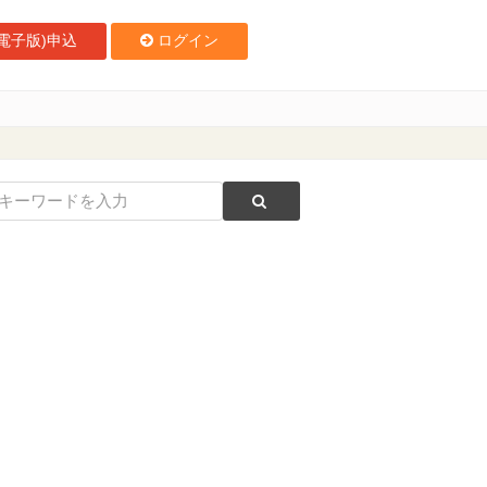
電子版)申込
ログイン