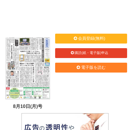
会員登録(無料)
購読(紙・電子版)申込
電子版を読む
8月10日(月)号