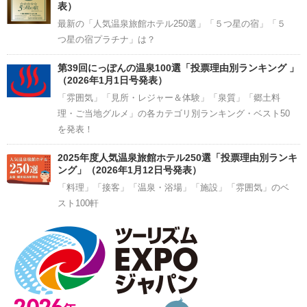
表）
最新の「人気温泉旅館ホテル250選」「５つ星の宿」「５
つ星の宿プラチナ」は？
第39回にっぽんの温泉100選「投票理由別ランキング 」
（2026年1月1日号発表）
「雰囲気」「見所・レジャー＆体験」「泉質」「郷土料
理・ご当地グルメ」の各カテゴリ別ランキング・ベスト50
を発表！
2025年度人気温泉旅館ホテル250選「投票理由別ランキ
ング」（2026年1月12日号発表）
「料理」「接客」「温泉・浴場」「施設」「雰囲気」のベ
スト100軒