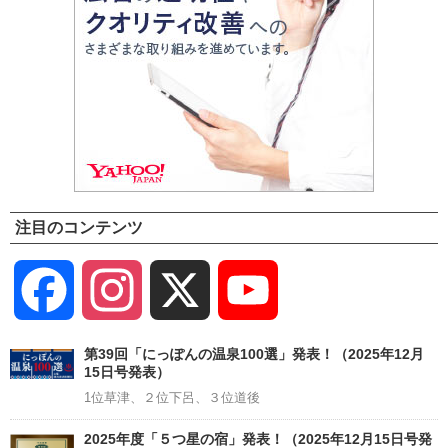
注目のコンテンツ
Facebook
Instagram
X
YouTube
Channel
第39回「にっぽんの温泉100選」発表！（2025年12月
15日号発表）
1位草津、２位下呂、３位道後
2025年度「５つ星の宿」発表！（2025年12月15日号発