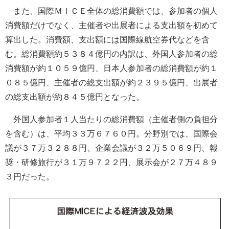
また、国際ＭＩＣＥ全体の総消費額では、参加者の個人
消費額だけでなく、主催者や出展者による支出額を初めて
算出した。消費額、支出額には国際線航空券代などを含
む。総消費額約５３８４億円の内訳は、外国人参加者の総
消費額が約１０５９億円、日本人参加者の総消費額が約１
０８５億円、主催者の総支出額が約２３９５億円、出展者
の総支出額が約８４５億円となった。
外国人参加者１人当たりの総消費額（主催者側の負担分
を含む）は、平均３３万６７６０円。分野別では、国際会
議が３７万３２８８円、企業会議が３２万５０６９円、報
奨・研修旅行が３１万９７２２円、展示会が２７万４８９
３円だった。