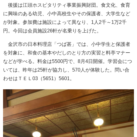
後援は江頭ホスピタリティ事業振興財団。食文化、食育
に興味のある幼児、小中高校生やその保護者、大学生など
が対象。参加費は施設によって異なり、1人2千～1万2千
円。今回は会員施設26軒が名乗りを上げた。
金沢市の日本料理店「つば甚」では、小中学生と保護者
を対象に、和食の基本やだしのとり方の実習と料亭マナー
などが学べる。料金は5500円で、8月4日開催。学習会につ
いては、昨年は25軒が協力し、570人が体験した。問い合
わせはＴＥＬ03（5651）5601。