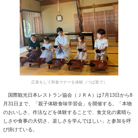
正座をして和食マナーを体験（つば甚で）
国際観光日本レストラン協会（ＪＲＡ）は7月13日から8
月31日まで、「親子体験食味学習会」を開催する。「本物
のおいしさ、作法などを体験することで、食文化の素晴ら
しさや食事の大切さ、楽しさを学んでほしい」と参加を呼
び掛けている。