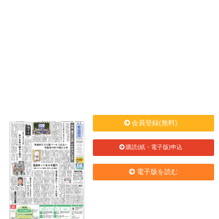
会員登録(無料)
購読(紙・電子版)申込
電子版を読む