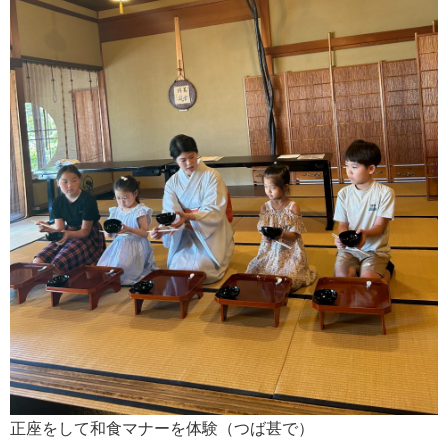
正座をして和食マナーを体験（つば甚で）