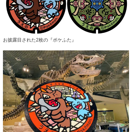
お披露目された2枚の『ポケふた』