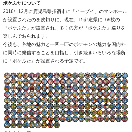
ポケふたについて
2018年12月に鹿児島県指宿市に「イーブイ」のマンホール
が設置されたのを皮切りに、現在、15都道県に169枚の
『ポケふた』が設置され、多くの方が『ポケふた』巡りを
楽しんでおられます。
今後も、各地の魅力と一匹一匹のポケモンの魅力を国内外
に同時に発信することを目指し、引き続きいろいろな場所
に『ポケふた』が設置される予定です。