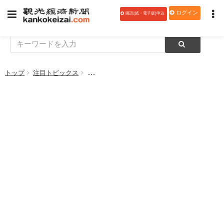
ログイン
購読(紙・電子版)申込
トップ
注目トピックス
国立科学博物館前と東京国立博物館前にポケモ