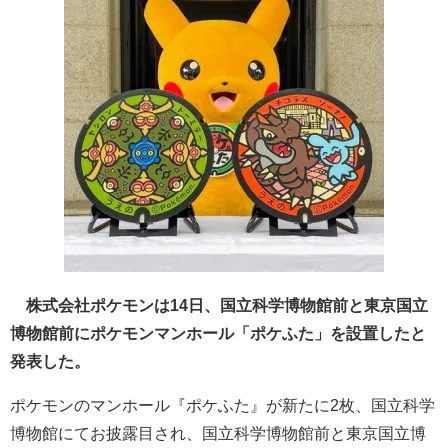
株式会社ポケモンは14日、国立科学博物館前と東京国立
博物館前にポケモンマンホール「ポケふた」を設置したと
発表した。
ポケモンのマンホール『ポケふた』が新たに2枚、国立科学
博物館にてお披露目され、国立科学博物館前と東京国立博