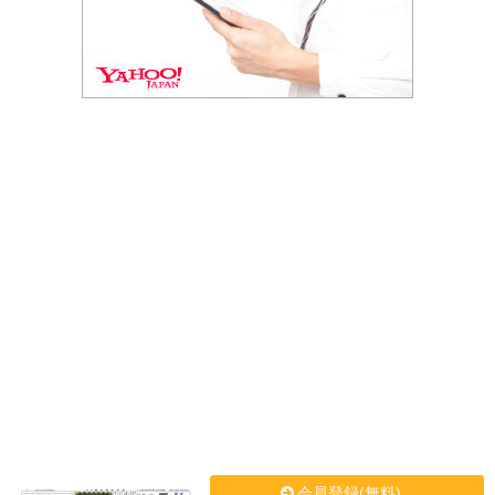
会員登録(無料)