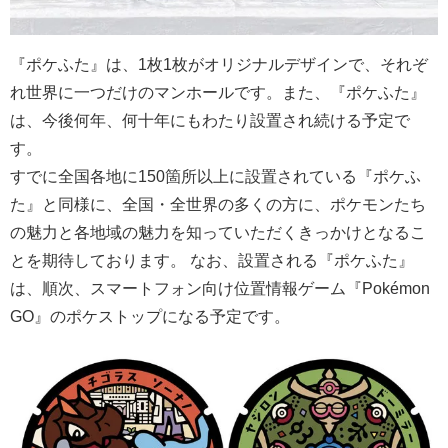
『ポケふた』は、1枚1枚がオリジナルデザインで、それぞ
れ世界に一つだけのマンホールです。また、『ポケふた』
は、今後何年、何十年にもわたり設置され続ける予定で
す。
すでに全国各地に150箇所以上に設置されている『ポケふ
た』と同様に、全国・全世界の多くの方に、ポケモンたち
の魅力と各地域の魅力を知っていただくきっかけとなるこ
とを期待しております。 なお、設置される『ポケふた』
は、順次、スマートフォン向け位置情報ゲーム『Pokémon
GO』のポケストップになる予定です。