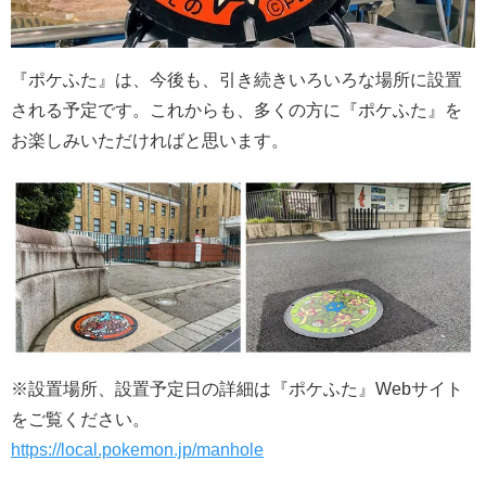
『ポケふた』は、今後も、引き続きいろいろな場所に設置
される予定です。これからも、多くの方に『ポケふた』を
お楽しみいただければと思います。
※設置場所、設置予定日の詳細は『ポケふた』Webサイト
をご覧ください。
https://local.pokemon.jp/manhole