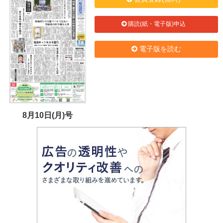
購読(紙・電子版)申込
電子版を読む
8月10日(月)号