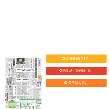
会員登録(無料)
購読(紙・電子版)申込
電子版を読む