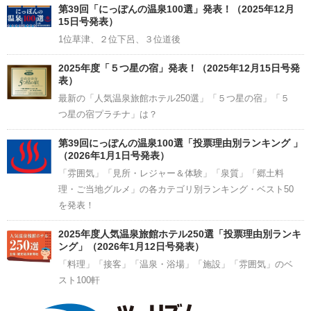
Channel
第39回「にっぽんの温泉100選」発表！（2025年12月
15日号発表）
1位草津、２位下呂、３位道後
2025年度「５つ星の宿」発表！（2025年12月15日号発
表）
最新の「人気温泉旅館ホテル250選」「５つ星の宿」「５
つ星の宿プラチナ」は？
第39回にっぽんの温泉100選「投票理由別ランキング 」
（2026年1月1日号発表）
「雰囲気」「見所・レジャー＆体験」「泉質」「郷土料
理・ご当地グルメ」の各カテゴリ別ランキング・ベスト50
を発表！
2025年度人気温泉旅館ホテル250選「投票理由別ランキ
ング」（2026年1月12日号発表）
「料理」「接客」「温泉・浴場」「施設」「雰囲気」のベ
スト100軒