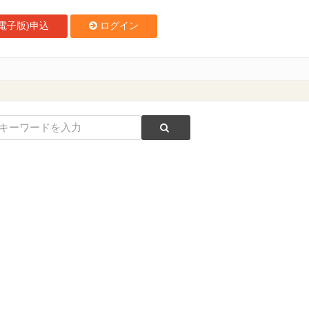
電子版)申込
ログイン