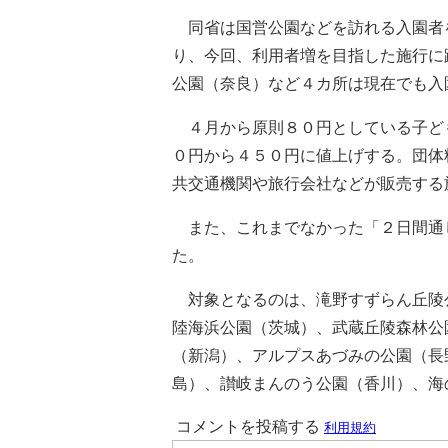
同省は国営公園などを訪れる入園者
り、今回、利用者増を目指した施行に
公園（奈良）など４カ所は現在でも入
４月から原則８０円としている子ど
０円から４５０円に値上げする。団体
共交通機関や旅行会社などが販売する
また、これまでなかった「２日間通
た。
対象となるのは、滝野すずらん丘陵
陸海浜公園（茨城）、武蔵丘陵森林公
（新潟）、アルプスあづみの公園（長
島）、讃岐まんのう公園（香川）、海