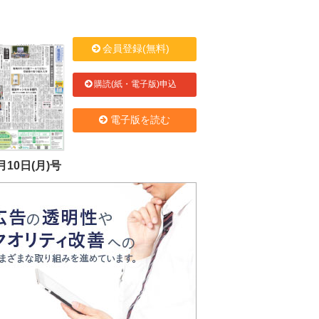
会員登録(無料)
購読(紙・電子版)申込
電子版を読む
月10日(月)号