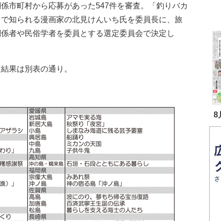
係市町村から応募があった547件を審査。「釣りバカ
」で知られる漫画家の北見けんいち氏を委員長に、旅
関係者や民俗学者を委員とする選定委員会で決定し
結果は別表の通り。
8