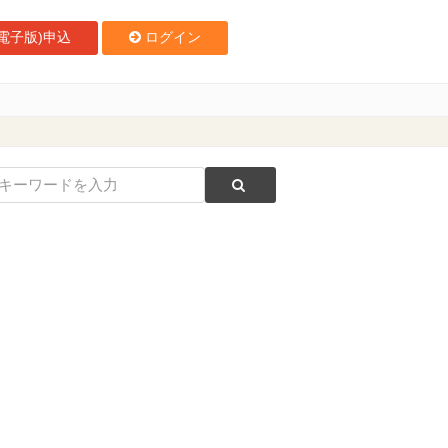
電子版)申込
ログイン