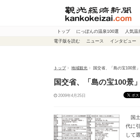
トップ
にっぽんの温泉100選
人気温
電子版を読む
ニュース
インタビュー
トップ
地域観光
国交省、「島の宝100景
国交省、「島の宝100景
ポス
2009年4月25日
国土
代に引
して