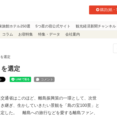
購読(紙・
泉旅館ホテル250選
5つ星の宿公式サイト
観光経済新聞チャンネル
コラム
お宿特集
特集・データ
会社案内
」を選定
」を選定
ト
交通省はこのほど、離島振興策の一環として、次世
き継ぎ、生かしていきたい景観を「島の宝100景」と
選定した。 離島への旅行などを愛する離島ファン、