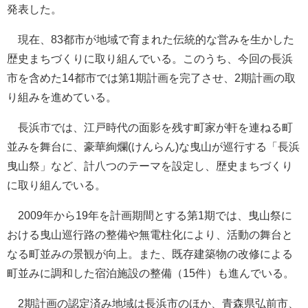
発表した。
現在、83都市が地域で育まれた伝統的な営みを生かした
歴史まちづくりに取り組んでいる。このうち、今回の長浜
市を含めた14都市では第1期計画を完了させ、2期計画の取
り組みを進めている。
長浜市では、江戸時代の面影を残す町家が軒を連ねる町
並みを舞台に、豪華絢爛(けんらん)な曳山が巡行する「長浜
曳山祭」など、計八つのテーマを設定し、歴史まちづくり
に取り組んでいる。
2009年から19年を計画期間とする第1期では、曳山祭に
おける曳山巡行路の整備や無電柱化により、活動の舞台と
なる町並みの景観が向上。また、既存建築物の改修による
町並みに調和した宿泊施設の整備（15件）も進んでいる。
2期計画の認定済み地域は長浜市のほか、青森県弘前市、