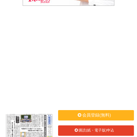
会員登録(無料)
購読(紙・電子版)申込