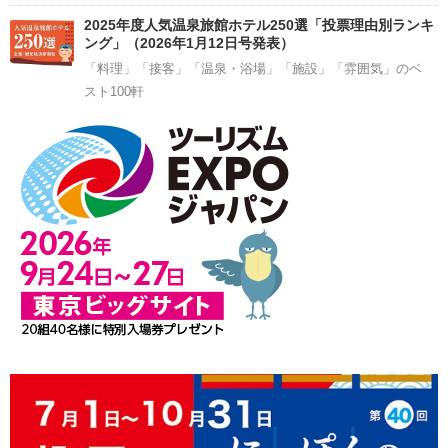
2025年度人気温泉旅館ホテル250選「投票理由別ランキ
ング」（2026年1月12日号発表）
「料理」「接客」「温泉・浴場」「施設」「雰囲気」のベ
スト100軒