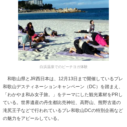
白浜温泉でのビーチヨガ体験
和歌山県とJR西日本は、12月13日まで開催しているプレ
和歌山デスティネーションキャンペーン（DC）を踏まえ、
「わかやま和み女子旅。」をテーマにした観光素材をPRし
ている。世界遺産の丹生都比売神社、高野山、熊野古道の
滝尻王子などで行われているプレ和歌山DCの特別企画など
の魅力をアピールしている。