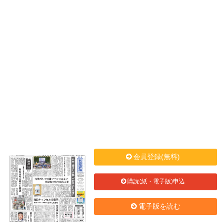
会員登録(無料)
購読(紙・電子版)申込
電子版を読む