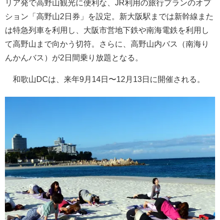
リア発で高野山観光に便利な、JR利用の旅行プランのオプ
ション「高野山2日券」を設定。新大阪駅までは新幹線また
は特急列車を利用し、大阪市営地下鉄や南海電鉄を利用し
て高野山まで向かう切符。さらに、高野山内バス（南海り
んかんバス）が2日間乗り放題となる。
和歌山DCは、来年9月14日〜12月13日に開催される。