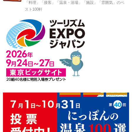
「料理」「接客」「温泉・浴場」「施設」「雰囲気」のベ
スト100軒