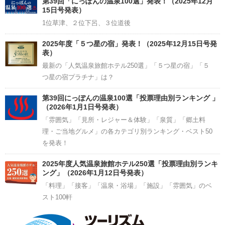
第39回「にっぽんの温泉100選」発表！（2025年12月
15日号発表）
1位草津、２位下呂、３位道後
2025年度「５つ星の宿」発表！（2025年12月15日号発
表）
最新の「人気温泉旅館ホテル250選」「５つ星の宿」「５
つ星の宿プラチナ」は？
第39回にっぽんの温泉100選「投票理由別ランキング 」
（2026年1月1日号発表）
「雰囲気」「見所・レジャー＆体験」「泉質」「郷土料
理・ご当地グルメ」の各カテゴリ別ランキング・ベスト50
を発表！
2025年度人気温泉旅館ホテル250選「投票理由別ランキ
ング」（2026年1月12日号発表）
「料理」「接客」「温泉・浴場」「施設」「雰囲気」のベ
スト100軒