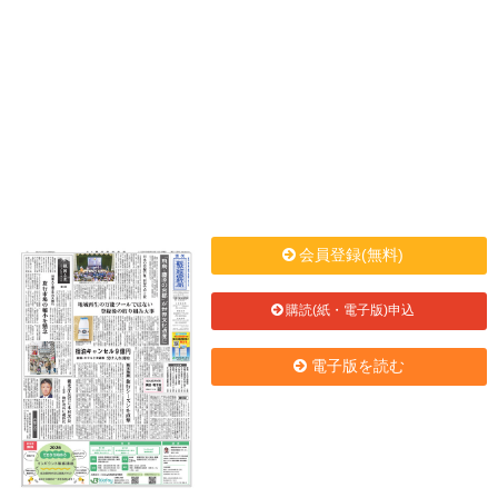
会員登録(無料)
購読(紙・電子版)申込
電子版を読む