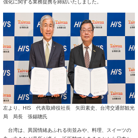
強化に関する業務提携を締結いたしました。
左より、HIS 代表取締役社長 矢田素史、台湾交通部観光
局 局長 張錫聰氏
台湾は、異国情緒あふれる街並みや、料理、スイーツの