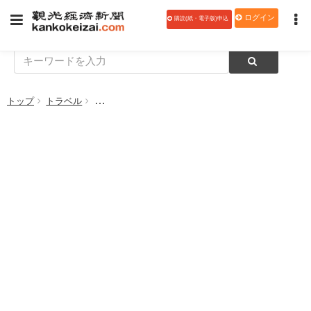
ログイン
購読(紙・電子版)申込
トップ
トラベル
台湾観光局とHIS、台湾旅行送客強化に関する業務提