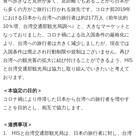
食べ歩きなど見所が多く、近距離でもあることから日本か
ら多くの方がご旅行に行かれる旅先です。コロナ前2019年
における日本から台湾への旅行者は約217万人（前年比約
10％増、台湾交通部観光局調べ）と、大きなマーケットと
なっておりました。コロナ禍による出入国条件の厳格化に
より、台湾への旅行者は大きく減少しましたが、現在では
入国条件は廃止され行動制限や規制はございません。再び
台湾への観光客の拡大に結び付けることができるよう、HIS
と台湾交通部観光局は協力し取り組んでいきたいと考えて
おります。
＜本協定の目的＞
コロナ禍により停滞した日本から台湾への旅行者を増やす
ことを目的とし、相互で協力します。
＜連携事項＞
1. HISと台湾交通部観光局は、日本の旅行者に対し、台湾