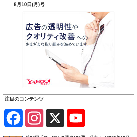
8月10日(月)号
注目のコンテンツ
Facebook
Instagram
X
YouTube
Channel