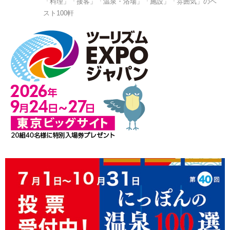
「料理」「接客」「温泉・浴場」「施設」「雰囲気」のベ
スト100軒