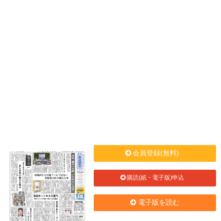
会員登録(無料)
購読(紙・電子版)申込
電子版を読む