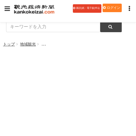
ログイン
購読(紙・電子版)申込
トップ
地域観光
千葉県鎌ケ谷市、第8回高校生フォトコンテストを実施