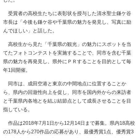
受賞者の高校生たちに表彰状を授与した清水聖士鎌ケ谷
市長は「今後も鎌ケ谷や千葉県の魅力を発見し、写真に励
んでほしい」と話した。
高校生から見た「千葉県の観光」の魅力にスポットを当
てたフォトコンテストを実施することで、同市を含む千葉
県の魅力を再発見し、県外にＰＲすることを目的として毎
年1回開催。
同市は、成田空港と東京の中間地点に位置することか
ら、県内の回遊性向上を促し、同市を国内外からの来訪者
と千葉県内各地とを結ぶ結節点として成長させることを目
指している。
作品は2018年7月1日から12月14日まで募集。県内18高校
の178人から270作品の応募があり、最優秀賞1点、優秀賞3