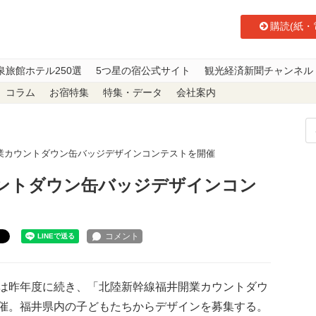
購読(紙・
泉旅館ホテル250選
5つ星の宿公式サイト
観光経済新聞チャンネル
コラム
お宿特集
特集・データ
会社案内
業カウントダウン缶バッジデザインコンテストを開催
ントダウン缶バッジデザインコン
ト
は昨年度に続き、「北陸新幹線福井開業カウントダウ
催。福井県内の子どもたちからデザインを募集する。