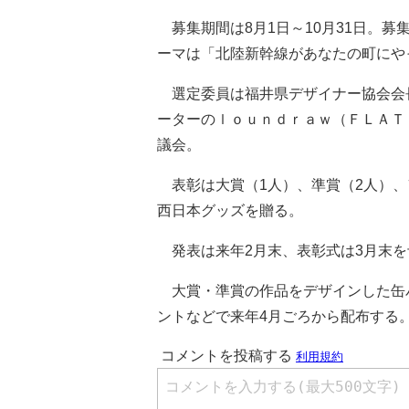
募集期間は8月1日～10月31日。
ーマは「北陸新幹線があなたの町にや
選定委員は福井県デザイナー協会会
ーターのｌｏｕｎｄｒａｗ（ＦＬＡＴ
議会。
表彰は大賞（1人）、準賞（2人）、
西日本グッズを贈る。
発表は来年2月末、表彰式は3月末を
大賞・準賞の作品をデザインした缶
ントなどで来年4月ごろから配布する