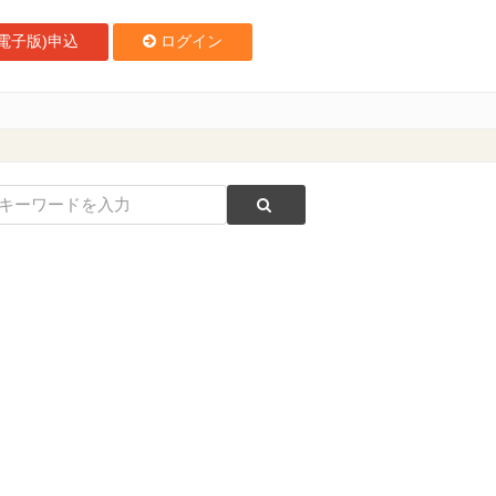
電子版)申込
ログイン