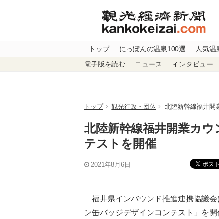
トップ
にっぽんの温泉100選
人気温
電子版を読む
ニュース
インタビュー
トップ
観光行政・団体
北陸新幹線福井開
北陸新幹線福井開業カウ
テストを開催
ポス
2021年8月6日
福井県インバウンド推進連携協議会
ン缶バッジデザインコンテスト」を開