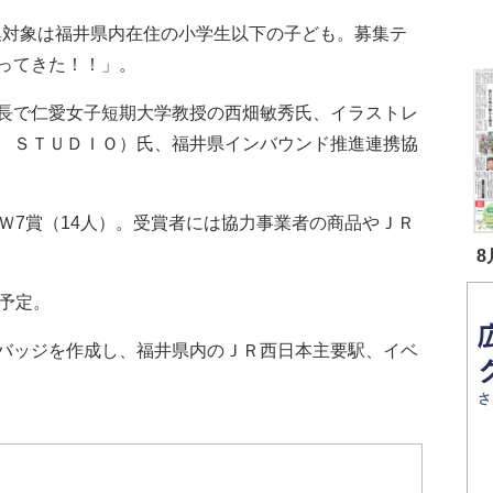
募集対象は福井県内在住の小学生以下の子ども。募集テ
ってきた！！」。
長で仁愛女子短期大学教授の西畑敏秀氏、イラストレ
 ＳＴＵＤＩＯ）氏、福井県インバウンド推進連携協
Ｗ7賞（14人）。受賞者には協力事業者の商品やＪＲ
8
予定。
バッジを作成し、福井県内のＪＲ西日本主要駅、イベ
。