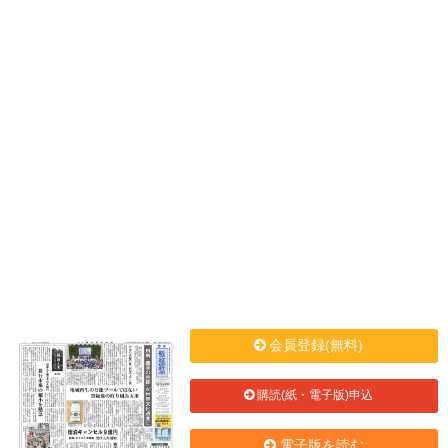
会員登録(無料)
購読(紙・電子版)申込
電子版を読む