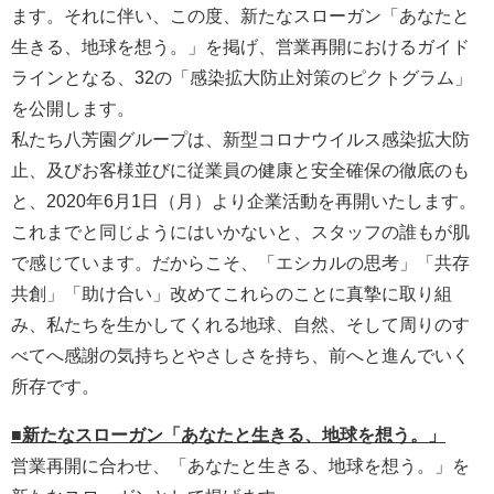
ます。それに伴い、この度、新たなスローガン「あなたと
生きる、地球を想う。」を掲げ、営業再開におけるガイド
ラインとなる、32の「感染拡大防止対策のピクトグラム」
を公開します。
私たち八芳園グループは、新型コロナウイルス感染拡大防
止、及びお客様並びに従業員の健康と安全確保の徹底のも
と、2020年6月1日（月）より企業活動を再開いたします。
これまでと同じようにはいかないと、スタッフの誰もが肌
で感じています。だからこそ、「エシカルの思考」「共存
共創」「助け合い」改めてこれらのことに真摯に取り組
み、私たちを生かしてくれる地球、自然、そして周りのす
べてへ感謝の気持ちとやさしさを持ち、前へと進んでいく
所存です。
■新たなスローガン「あなたと生きる、地球を想う。」
営業再開に合わせ、「あなたと生きる、地球を想う。」を