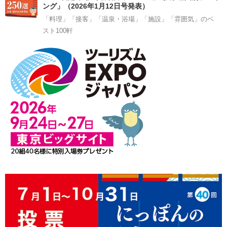
ング」（2026年1月12日号発表）
「料理」「接客」「温泉・浴場」「施設」「雰囲気」のベ
スト100軒