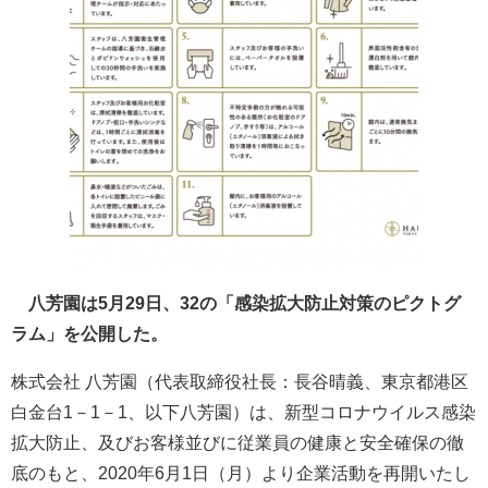
八芳園は5月29日、32の「感染拡大防止対策のピクトグ
ラム」を公開した。
​株式会社 八芳園（代表取締役社⻑：長谷晴義、東京都港区
白金台1－1－1、以下八芳園）は、新型コロナウイルス感染
拡大防止、及びお客様並びに従業員の健康と安全確保の徹
底のもと、2020年6月1日（月）より企業活動を再開いたし