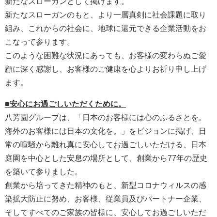
新たなスローガンとして掲げます。
新たなスローガンのもと、より一層真剣に社会課題に取り
組み、これからの社会に、地球に還元できる企業活動をお
こなって参ります。
このような困難な状況にあっても、お客様の変わらぬご愛
顧に深く感謝し、お客様のご健康を心よりお祈り申し上げ
ます。
■安心にお過ごしいただくために。
八芳園グループは、「日本のお客様には心のふるさとを。
海外のお客様には日本の文化を。」をビジョンに掲げ、日
常の喧騒から離れ真に安心してお過ごしいただける、日本
庭園を中心とした安息の場所として、創業から77年の歴史
を築いて参りました。
創業から培ってきた精神のもと、新型コロナウィルスの感
染拡大防止に努め、お客様、従業員及びパートナー企業、
そしてすべてのご家族の皆様に、安心してお過ごしいただ