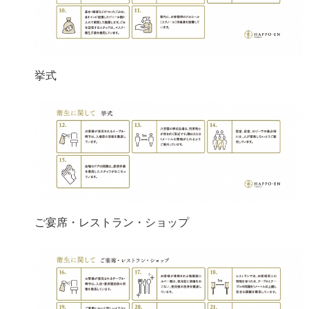
挙式
ご宴席・レストラン・ショップ