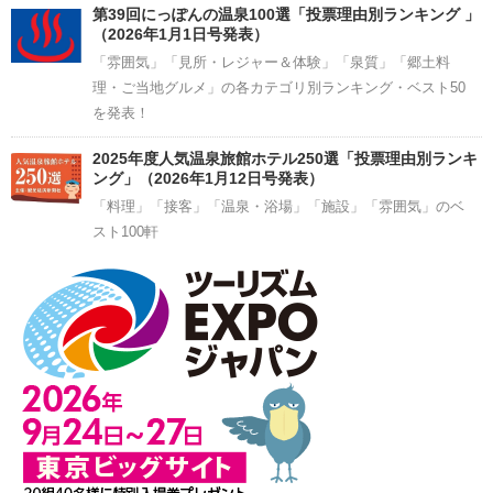
第39回にっぽんの温泉100選「投票理由別ランキング 」
（2026年1月1日号発表）
「雰囲気」「見所・レジャー＆体験」「泉質」「郷土料
理・ご当地グルメ」の各カテゴリ別ランキング・ベスト50
を発表！
2025年度人気温泉旅館ホテル250選「投票理由別ランキ
ング」（2026年1月12日号発表）
「料理」「接客」「温泉・浴場」「施設」「雰囲気」のベ
スト100軒