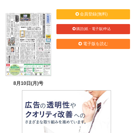
会員登録(無料)
購読(紙・電子版)申込
電子版を読む
8月10日(月)号