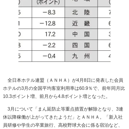
全日本ホテル連盟（ＡＮＨＡ）が4月8日に発表した会員
ホテルの3月の全国平均客室利用率は60.9％で、前年同月比
10.3ポイント増、前月から4.8ポイント増となった。
3月について「まん延防止等重点措置が解除となり、3連
休以降稼働が上がってきたようだ」とＡＮＨＡ。「新入社
員研修や学生の卒業旅行、高校野球大会に係る宿泊など、