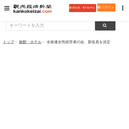
ログイン
購読(紙・電子版)申込
トップ
旅館・ホテル
全旅連女性経営者の会、新役員を決定