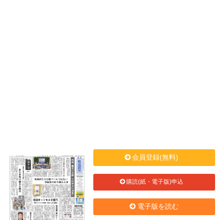
会員登録(無料)
購読(紙・電子版)申込
電子版を読む