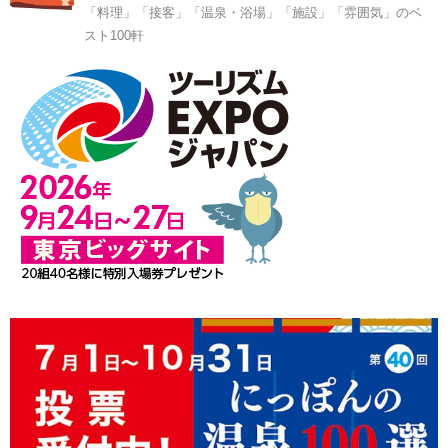
「料理」「接客」「温泉・浴場」「施設」「雰囲気」のベ
スト100軒