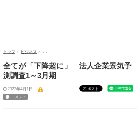
トップ
ビジネス
全てが「下降超に」 法人企業景気予測調査1～3月
全てが「下降超に」 法人企業景気予
測調査1～3月期
ポスト
2022年4月1日