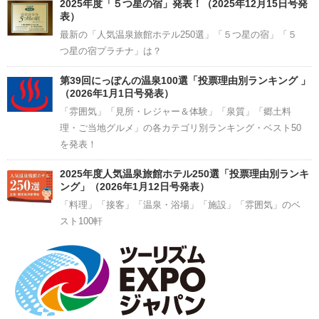
2025年度「５つ星の宿」発表！（2025年12月15日号発
表）
最新の「人気温泉旅館ホテル250選」「５つ星の宿」「５
つ星の宿プラチナ」は？
第39回にっぽんの温泉100選「投票理由別ランキング 」
（2026年1月1日号発表）
「雰囲気」「見所・レジャー＆体験」「泉質」「郷土料
理・ご当地グルメ」の各カテゴリ別ランキング・ベスト50
を発表！
2025年度人気温泉旅館ホテル250選「投票理由別ランキ
ング」（2026年1月12日号発表）
「料理」「接客」「温泉・浴場」「施設」「雰囲気」のベ
スト100軒