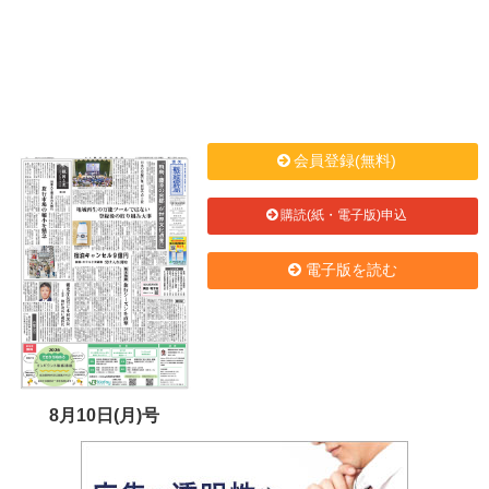
会員登録(無料)
購読(紙・電子版)申込
電子版を読む
8月10日(月)号