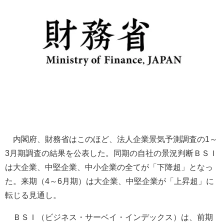
内閣府、財務省はこのほど、法人企業景気予測調査の1～
3月期調査の結果を公表した。同期の自社の景況判断ＢＳＩ
は大企業、中堅企業、中小企業の全てが「下降超」となっ
た。来期（4～6月期）は大企業、中堅企業が「上昇超」に
転じる見通し。
ＢＳＩ（ビジネス・サーベイ・インデックス）は、前期