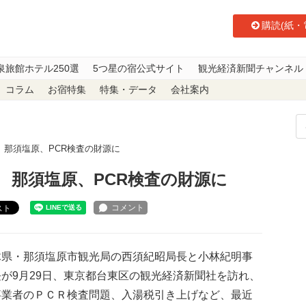
購読(紙・
泉旅館ホテル250選
5つ星の宿公式サイト
観光経済新聞チャンネル
コラム
お宿特集
特集・データ
会社案内
 那須塩原、PCR検査の財源に
 那須塩原、PCR検査の財源に
スト
県・那須塩原市観光局の西須紀昭局長と小林紀明事
が9月29日、東京都台東区の観光経済新聞社を訪れ、
事業者のＰＣＲ検査問題、入湯税引き上げなど、最近