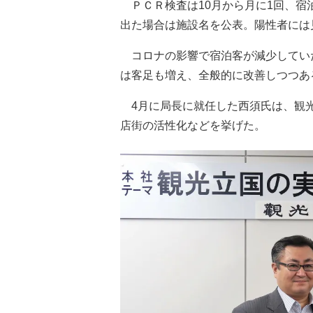
ＰＣＲ検査は10月から月に1回、宿
出た場合は施設名を公表。陽性者には
コロナの影響で宿泊客が減少していた
は客足も増え、全般的に改善しつつあ
4月に局長に就任した西須氏は、観光
店街の活性化などを挙げた。