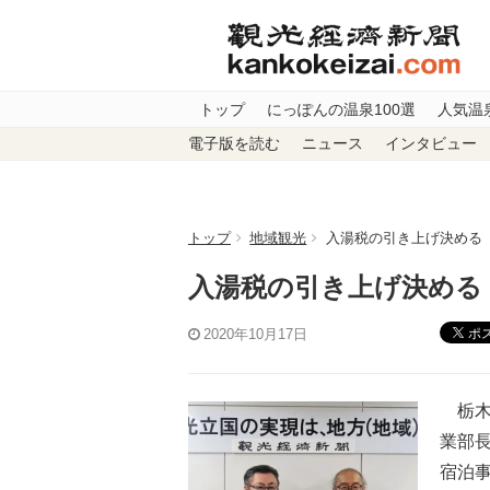
トップ
にっぽんの温泉100選
人気温
電子版を読む
ニュース
インタビュー
トップ
地域観光
入湯税の引き上げ決める
入湯税の引き上げ決める
ポ
2020年10月17日
栃木
業部長
宿泊