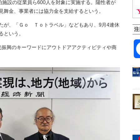
泊施設の従業員ら600人を対象に実施する。陽性者が
見舞金、事業者には協力金を支給するという。
が、「Ｇｏ Ｔｏトラベル」などもあり、9月4連休
注
るという。
振興のキーワードにアウトドアアクティビティや商