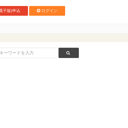
電子版)申込
ログイン