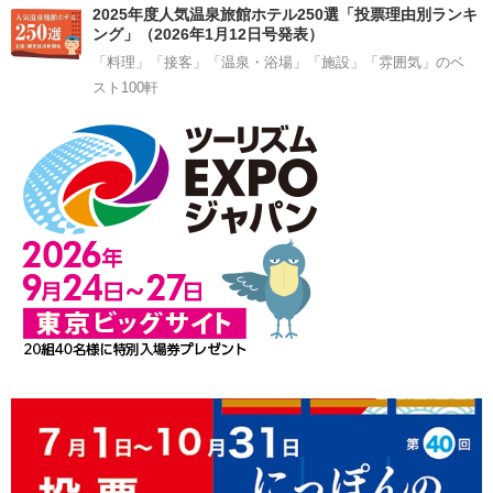
2025年度人気温泉旅館ホテル250選「投票理由別ランキ
ング」（2026年1月12日号発表）
「料理」「接客」「温泉・浴場」「施設」「雰囲気」のベ
スト100軒