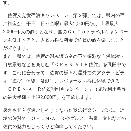
す。
「佐賀支え愛宿泊キャンペーン 第２弾」では、県内の宿
泊料金が、平日（日～金曜）最大5,000円/人、土曜最大
2,000円/人の割引となり、国のＧｏＴｏトラベルキャンペー
ンも併用すると、大変お得な料金で佐賀の旅を楽しむこと
ができます。
また、県では、佐賀の澄み渡る空の下で多彩な自然体験・
自然景観などを楽しむ「ＯＰＥＮ-ＡＩＲ佐賀」を展開中で
す。これに合わせて、佐賀の様々な屋外でのアクティビテ
ィ（遊び、体験、活動）、レジャーをお得に体験できる
「ＯＰＥＮ-ＡＩＲ佐賀割引キャンペーン」（施設利用料等
の最大半額・上限2,000円）を実施します。
暑さも和らぎ過ごしやすくなった秋の行楽シーズンに、近
場の佐賀で、ＯＰＥＮ-ＡＩＲやグルメ、温泉、文化などの
佐賀の魅力をじっくりと満喫してください。