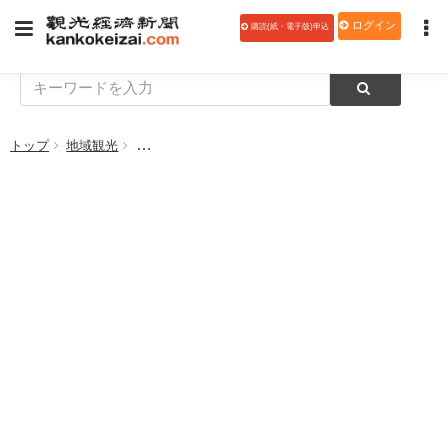
ログイン
購読(紙・電子版)申込
トップ
地域観光
佐賀県観光連盟、「佐賀支え愛宿泊キャンペーン 第