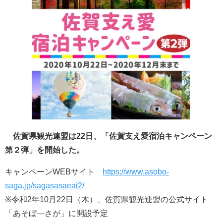
佐賀県観光連盟は22日、「佐賀支え愛宿泊キャンペーン
第２弾」を開始した。
キャンペーンWEBサイト
https://www.asobo-
saga.jp/sagasasaeai2/
※令和2年10月22日（木）、佐賀県観光連盟の公式サイト
「あそぼ―さが」に開設予定