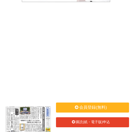
会員登録(無料)
購読(紙・電子版)申込