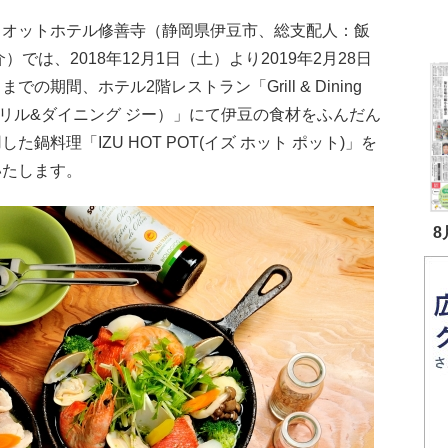
リオットホテル修善寺（静岡県伊豆市、総支配人：飯
介）では、2018年12月1日（土）より2019年2月28日
までの期間、ホテル2階レストラン「Grill & Dining
リル&ダイニング ジー）」にて伊豆の食材をふんだん
した鍋料理「IZU HOT POT(イズ ホット ポット)」を
いたします。
8