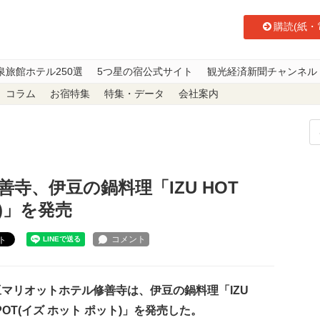
購読(紙・
泉旅館ホテル250選
5つ星の宿公式サイト
観光経済新聞チャンネル
コラム
お宿特集
特集・データ
会社案内
善寺、伊豆の鍋料理「IZU HOT POT(イズ ホット ポット)」を発売
寺、伊豆の鍋料理「IZU HOT
ト)」を発売
ト
マリオットホテル修善寺は、伊豆の鍋料理「IZU
 POT(イズ ホット ポット)」を発売した。