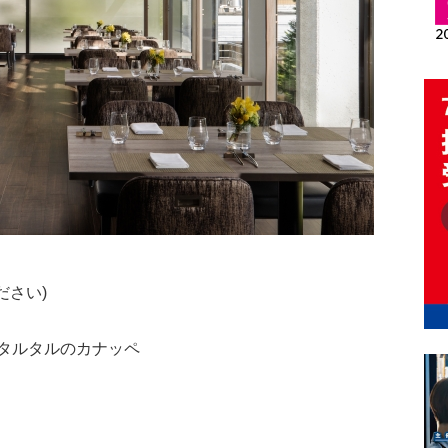
ださい)
タルタルのカナッペ