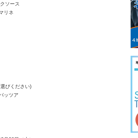
ックソース
マリネ
お選びください)
パッツア