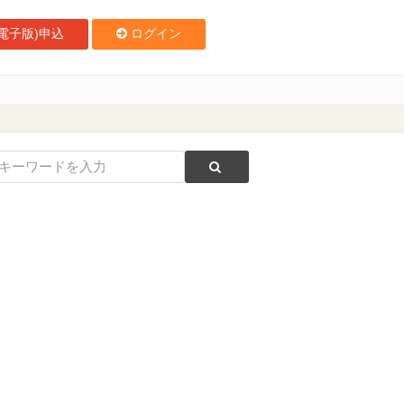
電子版)申込
ログイン