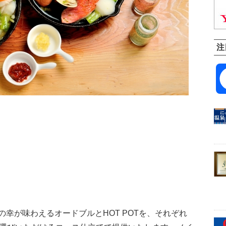
注
幸が味わえるオードブルとHOT POTを、それぞれ