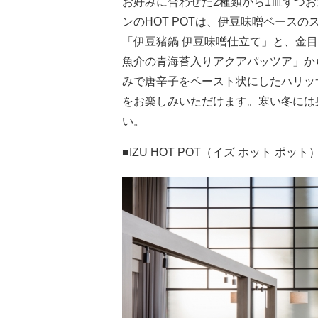
お好みに合わせた2種類から1皿ずつ
ンのHOT POTは、伊豆味噌ベース
「伊豆猪鍋 伊豆味噌仕立て」と、金
魚介の青海苔入りアクアパッツア」から
みで唐辛子をペースト状にしたハリッ
をお楽しみいただけます。寒い冬には
い。
■IZU HOT POT（イズ ホット ポット