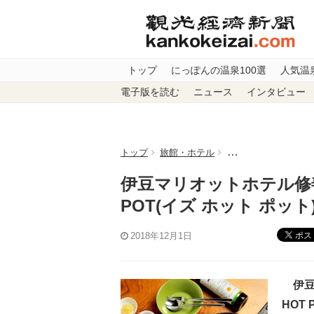
トップ
にっぽんの温泉100選
人気温
電子版を読む
ニュース
インタビュー
トップ
旅館・ホテル
伊豆マリオットホテル修
伊豆マリオットホテル修善
POT(イズ ホット ポッ
ポス
2018年12月1日
伊豆
HOT