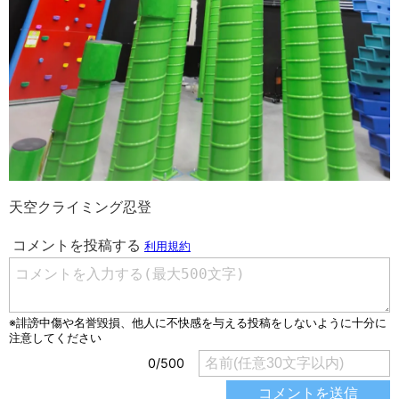
天空クライミング忍登