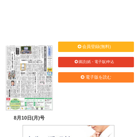
会員登録(無料)
購読(紙・電子版)申込
電子版を読む
8月10日(月)号