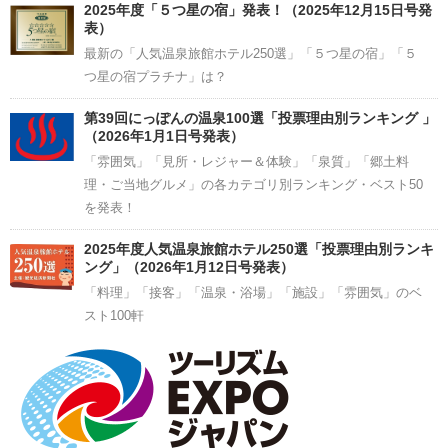
2025年度「５つ星の宿」発表！（2025年12月15日号発
表）
最新の「人気温泉旅館ホテル250選」「５つ星の宿」「５
つ星の宿プラチナ」は？
第39回にっぽんの温泉100選「投票理由別ランキング 」
（2026年1月1日号発表）
「雰囲気」「見所・レジャー＆体験」「泉質」「郷土料
理・ご当地グルメ」の各カテゴリ別ランキング・ベスト50
を発表！
2025年度人気温泉旅館ホテル250選「投票理由別ランキ
ング」（2026年1月12日号発表）
「料理」「接客」「温泉・浴場」「施設」「雰囲気」のベ
スト100軒