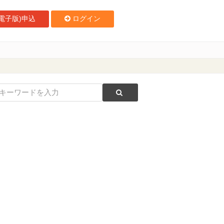
電子版)申込
ログイン