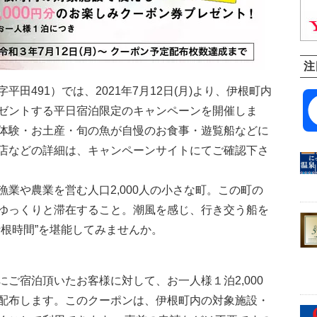
注
田491）では、2021年7月12日(月)より、伊根町内
ゼントする平日宿泊限定のキャンペーンを開催しま
体験・お土産・旬の魚が自慢のお食事・遊覧船などに
店などの詳細は、キャンペーンサイトにてご確認下さ
業や農業を営む人口2,000人の小さな町。この町の
ゆっくりと滞在すること。潮風を感じ、行き交う船を
根時間”を堪能してみませんか。
ご宿泊頂いたお客様に対して、お一人様１泊2,000
配布します。このクーポンは、伊根町内の対象施設・