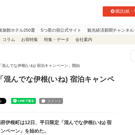
購読(紙・
泉旅館ホテル250選
5つ星の宿公式サイト
観光経済新聞チャンネル
コラム
お宿特集
特集・データ
会社案内
混んでな伊根(いね) 宿泊キャンペーン」開始
混んでな伊根(いね) 宿泊キャンペ
ト
伊根町は12日、平日限定「混んでな伊根(いね) 宿
ャンペーン」を始めた。