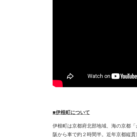
■伊根町について
伊根町は京都府北部地域、海の京都「
阪から車で約２時間半。近年京都縦貫