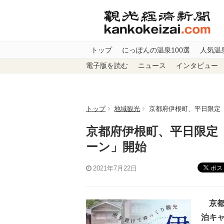
トップ
にっぽんの温泉100選
人気温
電子版を読む
ニュース
インタビュー
トップ
地域観光
京都府伊根町、平日限定「
京都府伊根町、平日限定「
ーン」開始
ポス
2021年7月22日
京都府
泊キ