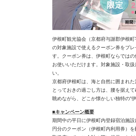
伊根町観光協会（京都府与謝郡伊根町字平
の対象施設で使えるクーポン券をプレ
す。クーポン券は、伊根町ならではの
お使いいただけます。対象施設・取扱
い。
京都府伊根町は、海と自然に囲まれた漁
とっておきの過ごし方は、腰を据えて
眺めながら、どこか懐かしい独特の“伊
■キャンペーン概要
期間中の平日に伊根町内登録宿泊施設に
円分のクーポン（伊根町内利用券）を