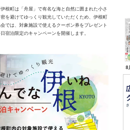
府伊根町は「舟屋」で有名な海と自然に囲まれた小さ
。密を避けてゆっくり観光していただくため、伊根町
協会では、対象施設で使えるクーポン券をプレゼント
平日宿泊限定のキャンペーンを開催します。
8