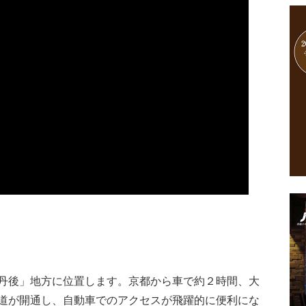
丹後」地方に位置します。京都から車で約２時間、大
道が開通し、自動車でのアクセスが飛躍的に便利にな