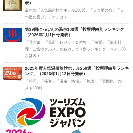
表）
最新の「人気温泉旅館ホテル250選」「５つ星の宿」「５
つ星の宿プラチナ」は？
第39回にっぽんの温泉100選「投票理由別ランキング 」
（2026年1月1日号発表）
「雰囲気」「見所・レジャー＆体験」「泉質」「郷土料
理・ご当地グルメ」の各カテゴリ別ランキング・ベスト50
を発表！
2025年度人気温泉旅館ホテル250選「投票理由別ランキ
ング」（2026年1月12日号発表）
「料理」「接客」「温泉・浴場」「施設」「雰囲気」のベ
スト100軒