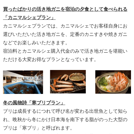
買ったばかりの活き地ガニを宿泊の夕食として食べられる
「カニマルシェプラン」
カニマルシェプランでは、カニマルシェでお客様自身にお
選びいただいた活き地ガニを、定番のカニすきや焼きガニ
などでお楽しみいただきます。
宿泊料とカニマルシェ購入代金のみで活き地ガニを堪能い
ただける大変お得なプランとなっています。
冬の風物詩「寒ブリプラン」
ブリは成長するにつれて呼び名が変わる出世魚として知ら
れ、晩秋から冬にかけ日本海を南下する脂がのった大型の
ブリは「寒ブリ」と呼ばれます。