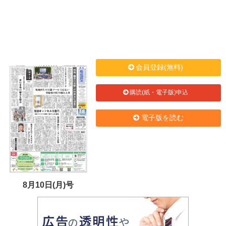
会員登録(無料)
購読(紙・電子版)申込
電子版を読む
8月10日(月)号