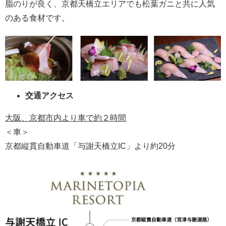
脂のりが良く、京都天橋立エリアでも松葉ガニと共に人気
のある食材です。
交通アクセス
大阪、京都市内より車で約２時間
＜車＞
京都縦貫自動車道「与謝天橋立IC」より約20分