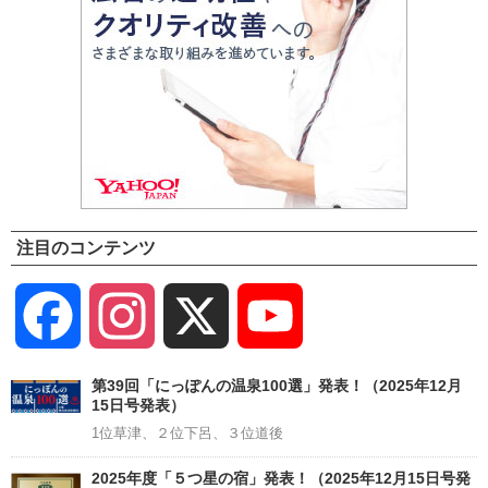
注目のコンテンツ
Facebook
Instagram
X
YouTube
Channel
第39回「にっぽんの温泉100選」発表！（2025年12月
15日号発表）
1位草津、２位下呂、３位道後
2025年度「５つ星の宿」発表！（2025年12月15日号発