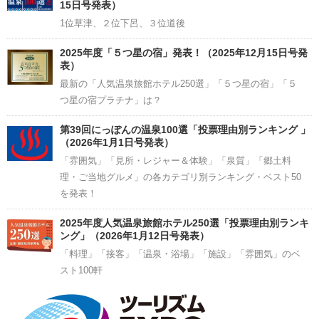
15日号発表）
1位草津、２位下呂、３位道後
2025年度「５つ星の宿」発表！（2025年12月15日号発
表）
最新の「人気温泉旅館ホテル250選」「５つ星の宿」「５
つ星の宿プラチナ」は？
第39回にっぽんの温泉100選「投票理由別ランキング 」
（2026年1月1日号発表）
「雰囲気」「見所・レジャー＆体験」「泉質」「郷土料
理・ご当地グルメ」の各カテゴリ別ランキング・ベスト50
を発表！
2025年度人気温泉旅館ホテル250選「投票理由別ランキ
ング」（2026年1月12日号発表）
「料理」「接客」「温泉・浴場」「施設」「雰囲気」のベ
スト100軒