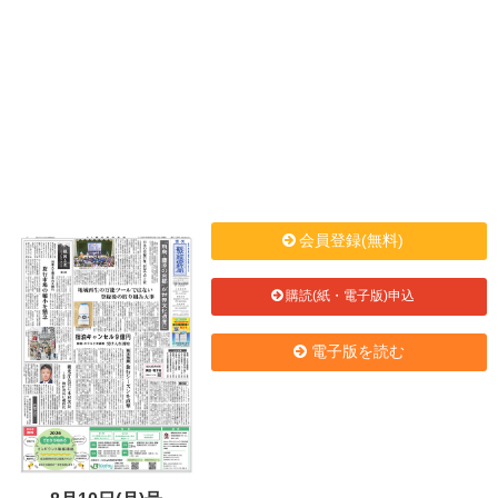
会員登録(無料)
購読(紙・電子版)申込
電子版を読む