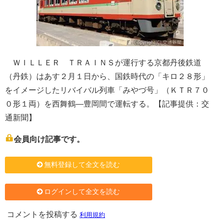
ＷＩＬＬＥＲ ＴＲＡＩＮＳが運行する京都丹後鉄道
（丹鉄）はあす２月１日から、国鉄時代の「キロ２８形」
をイメージしたリバイバル列車「みやづ号」（ＫＴＲ７０
０形１両）を西舞鶴―豊岡間で運転する。【記事提供：交
通新聞】
会員向け記事です。
無料登録して全文を読む
ログインして全文を読む