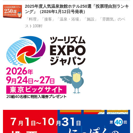
2025年度人気温泉旅館ホテル250選「投票理由別ランキ
ング」（2026年1月12日号発表）
「料理」「接客」「温泉・浴場」「施設」「雰囲気」のベ
スト100軒