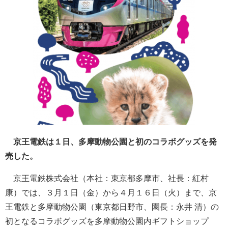
京王電鉄は１日、多摩動物公園と初のコラボグッズを発
売した。
京王電鉄株式会社（本社：東京都多摩市、社長：紅村
康）では、３月１日（金）から４月１６日（火）まで、京
王電鉄と多摩動物公園（東京都日野市、園長：永井 清）の
初となるコラボグッズを多摩動物公園内ギフトショップ