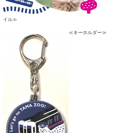
イル≫
≪キーホルダー≫