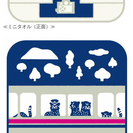
≪ミニタオル（正面）≫