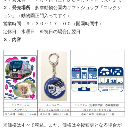
２．
発売場所
多摩動物公園内ギフトショップ「コレクシ
ョン」（動物園正門入ってすぐ）
営業時間 ９：３０～１７：００（開園時間中）
定休日 水曜日 ※祝日の場合は翌日
３．
内
容
※価格はすべて税込。また、価格は今後変更となる場合が