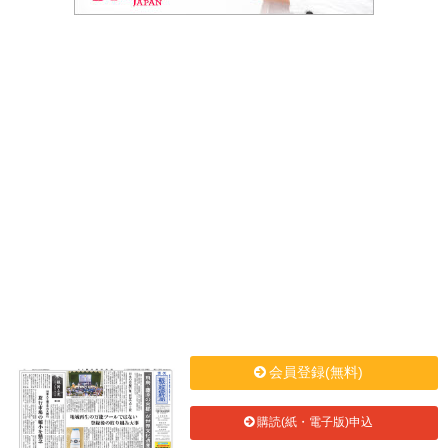
会員登録(無料)
購読(紙・電子版)申込