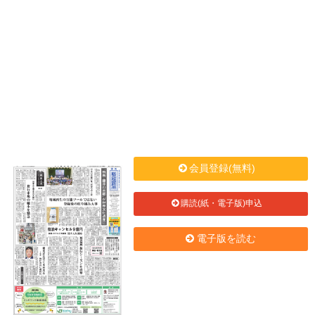
会員登録(無料)
購読(紙・電子版)申込
電子版を読む