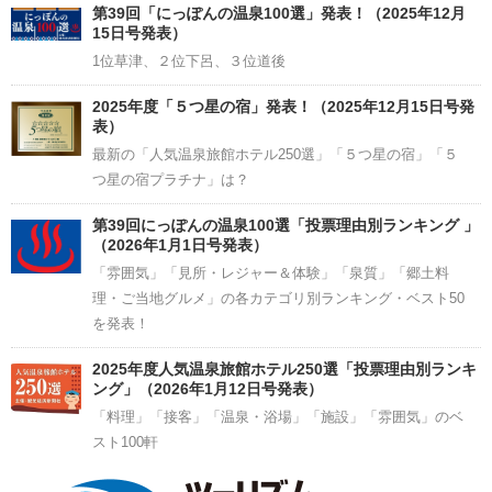
Channel
第39回「にっぽんの温泉100選」発表！（2025年12月
15日号発表）
1位草津、２位下呂、３位道後
2025年度「５つ星の宿」発表！（2025年12月15日号発
表）
最新の「人気温泉旅館ホテル250選」「５つ星の宿」「５
つ星の宿プラチナ」は？
第39回にっぽんの温泉100選「投票理由別ランキング 」
（2026年1月1日号発表）
「雰囲気」「見所・レジャー＆体験」「泉質」「郷土料
理・ご当地グルメ」の各カテゴリ別ランキング・ベスト50
を発表！
2025年度人気温泉旅館ホテル250選「投票理由別ランキ
ング」（2026年1月12日号発表）
「料理」「接客」「温泉・浴場」「施設」「雰囲気」のベ
スト100軒