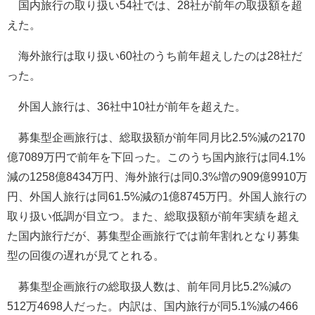
国内旅行の取り扱い54社では、28社が前年の取扱額を超
えた。
海外旅行は取り扱い60社のうち前年超えしたのは28社だ
った。
外国人旅行は、36社中10社が前年を超えた。
募集型企画旅行は、総取扱額が前年同月比2.5%減の2170
億7089万円で前年を下回った。このうち国内旅行は同4.1%
減の1258億8434万円、海外旅行は同0.3%増の909億9910万
円、外国人旅行は同61.5%減の1億8745万円。外国人旅行の
取り扱い低調が目立つ。また、総取扱額が前年実績を超え
た国内旅行だが、募集型企画旅行では前年割れとなり募集
型の回復の遅れが見てとれる。
募集型企画旅行の総取扱人数は、前年同月比5.2%減の
512万4698人だった。内訳は、国内旅行が同5.1%減の466