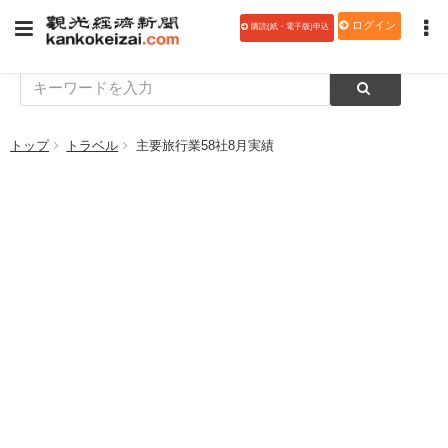
ログイン
購読(紙・電子版)申込
トップ
トラベル
主要旅行業58社8月実績