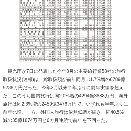
観光庁が7日に発表した今年8月の主要旅行業58社の旅行
取扱状況(速報)は、総取扱額が前年同月比1.7%増の6789億
9238万円だった。今年2月以来半年ぶりに前年実績を超え
た。このうち国内旅行は同2.0%増の4294億3888万円、海外
旅行は同2.3%増の2459億3476万円で、いずれも半年ぶりに
前年比増。一方、外国人旅行は依然低調が続き、同40.5%
減の35億1874万円と6カ月連続で前年を下回った。