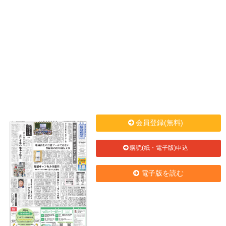
会員登録(無料)
購読(紙・電子版)申込
電子版を読む