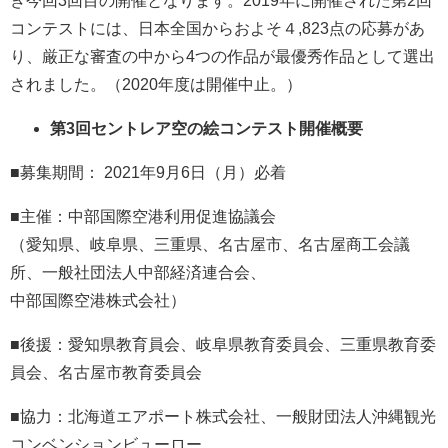
き今回3回目の開催となります。2019年に開催された第2回
コンテストには、日本全国からおよそ４,823点の応募があ
り、厳正な審査の中から4つの作品が最優秀作品として選出
されました。（2020年度は開催中止。）
第3回セントレア空の絵コンテスト開催概要
■募集期間： 2021年9月6日（月）必着
■主催：中部国際空港利用促進協議会
（愛知県、岐阜県、三重県、名古屋市、名古屋商工会議
所、一般社団法人中部経済連合会、
中部国際空港株式会社）
■後援：愛知県教育員会、岐⾩県教育委員会、三重県教育委
員会、名古屋市教育委員会
■協⼒：北海道エアポート株式会社、⼀般財団法⼈沖縄観光
コンベンションビューロー