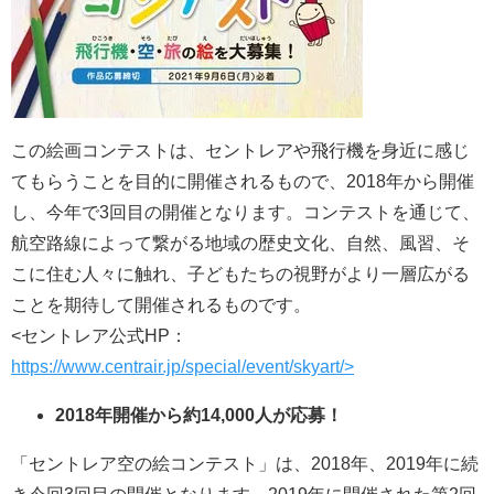
この絵画コンテストは、セントレアや飛行機を身近に感じ
てもらうことを目的に開催されるもので、2018年から開催
し、今年で3回目の開催となります。コンテストを通じて、
航空路線によって繋がる地域の歴史文化、自然、風習、そ
こに住む人々に触れ、子どもたちの視野がより一層広がる
ことを期待して開催されるものです。
<セントレア公式HP：
https://www.centrair.jp/special/event/skyart/>
2018年開催から約14,000人が応募！
「セントレア空の絵コンテスト」は、2018年、2019年に続