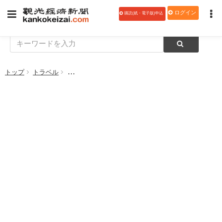
ログイン
購読(紙・電子版)申込
トップ
トラベル
中部国際空港、飛行機・空・旅をテーマにした「第3