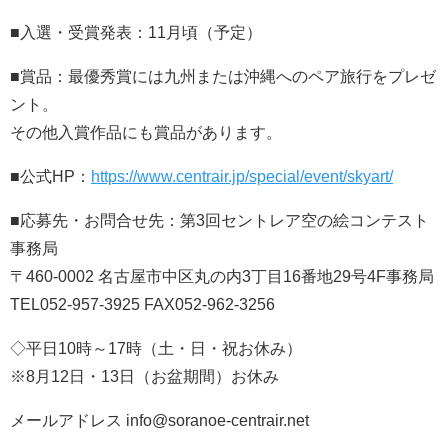
■入選・受賞発表：11月頃（予定）
■賞品：最優秀賞には九州または沖縄へのペア旅行をプレゼ
ント。
その他入賞作品にも賞品があります。
■公式HP：
https://www.centrair.jp/special/event/skyart/
■応募先・お問合せ先：第3回セントレア空の絵コンテスト
事務局
〒460-0002 名古屋市中区丸の内3丁目16番地29号4F事務局
TEL052-957-3925 FAX052-962-3256
◇平日10時～17時（土・日・祝お休み）
※8月12日・13日（お盆期間）お休み
メールアドレス info@soranoe-centrair.net