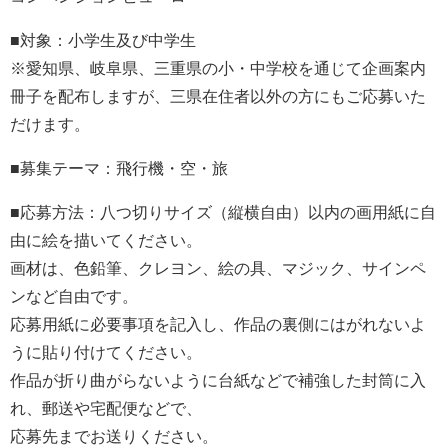
■対象：小学生及び中学生
※愛知県、岐阜県、三重県の小・中学校を通じて企画案内
冊子を配布しますが、三県在住者以外の方にもご応募いた
だけます。
■募集テーマ：飛行機・空・旅
■応募方法：八つ切りサイズ（縦横自由）以内の画用紙に自
由に絵を描いてください。
画材は、色鉛筆、クレヨン、絵の具、マジック、サインペ
ンなど自由です。
応募用紙に必要事項を記入し、作品の裏側にはがれないよ
うに貼り付けてください。
作品が折り曲がらないように台紙などで補強した封筒に入
れ、郵送や宅配便などで、
応募先までお送りください。