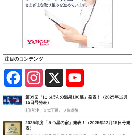
注目のコンテンツ
Facebook
Instagram
X
YouTube
Channel
第39回「にっぽんの温泉100選」発表！（2025年12月
15日号発表）
1位草津、２位下呂、３位道後
2025年度「５つ星の宿」発表！（2025年12月15日号発
表）