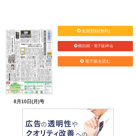
会員登録(無料)
購読(紙・電子版)申込
電子版を読む
8月10日(月)号