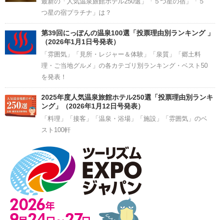
最新の「人気温泉旅館ホテル250選」「５つ星の宿」「５
つ星の宿プラチナ」は？
第39回にっぽんの温泉100選「投票理由別ランキング 」
（2026年1月1日号発表）
「雰囲気」「見所・レジャー＆体験」「泉質」「郷土料
理・ご当地グルメ」の各カテゴリ別ランキング・ベスト50
を発表！
2025年度人気温泉旅館ホテル250選「投票理由別ランキ
ング」（2026年1月12日号発表）
「料理」「接客」「温泉・浴場」「施設」「雰囲気」のベ
スト100軒