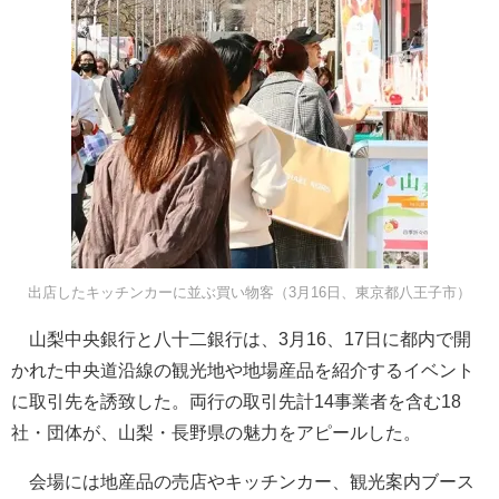
出店したキッチンカーに並ぶ買い物客（3月16日、東京都八王子市）
山梨中央銀行と八十二銀行は、3月16、17日に都内で開
かれた中央道沿線の観光地や地場産品を紹介するイベント
に取引先を誘致した。両行の取引先計14事業者を含む18
社・団体が、山梨・長野県の魅力をアピールした。
会場には地産品の売店やキッチンカー、観光案内ブース