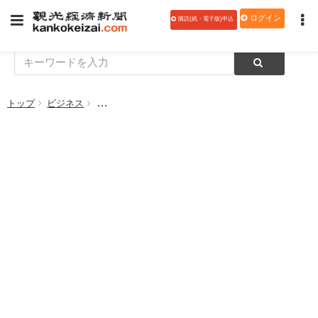
ログイン
購読(紙・電子版)申込
トップ
ビジネス
中央道沿線の魅力発信 山梨中央銀・八十二銀、都内