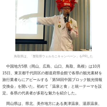
鳥取県は、「蟹取県ウェルカニキャンペーン」をPRした
中国地方5県（岡山、広島、山口、鳥取、島根）は10月
15日、東京都千代田区の都道府県会館で各県の観光素材を
旅行業者らにアピールする「第58回中国ブロック観光情報
交換会」を開いた。初めて「温泉と食」と統一テーマを設
定。各県の代表者が多彩な魅力を紹介した。
岡山県は、県北、美作地方にある奥津温泉、湯原温泉、