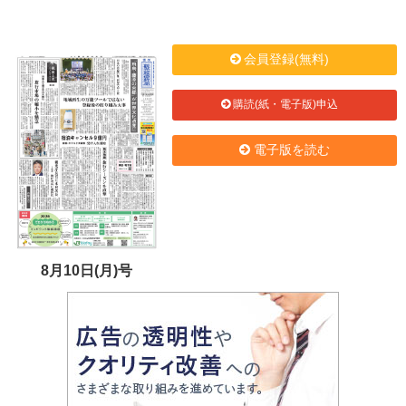
会員登録(無料)
購読(紙・電子版)申込
電子版を読む
8月10日(月)号