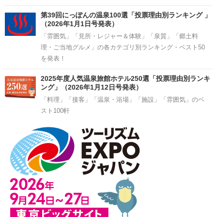
第39回にっぽんの温泉100選「投票理由別ランキング 」
（2026年1月1日号発表）
「雰囲気」「見所・レジャー＆体験」「泉質」「郷土料
理・ご当地グルメ」の各カテゴリ別ランキング・ベスト50
を発表！
2025年度人気温泉旅館ホテル250選「投票理由別ランキ
ング」（2026年1月12日号発表）
「料理」「接客」「温泉・浴場」「施設」「雰囲気」のベ
スト100軒