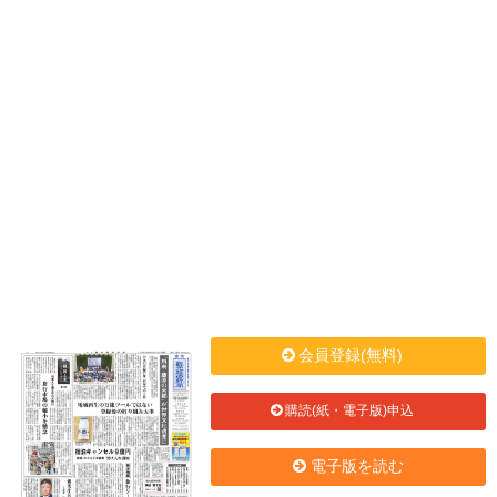
会員登録(無料)
購読(紙・電子版)申込
電子版を読む