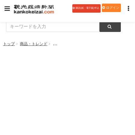
ログイン
購読(紙・電子版)申込
トップ
商品・トレンド
世界的コンクールで初の「プラチナ賞」 サン