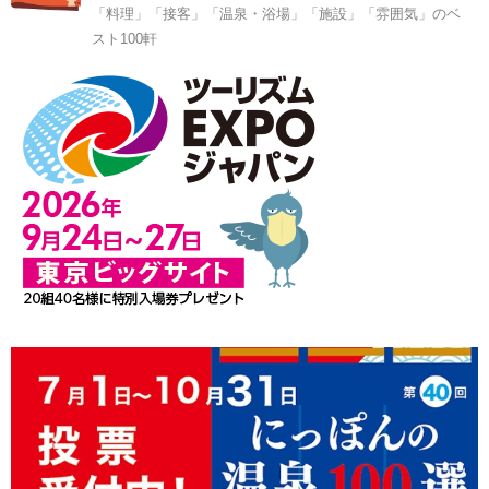
「料理」「接客」「温泉・浴場」「施設」「雰囲気」のベ
スト100軒