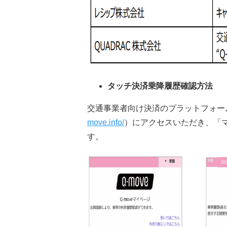
タッチ決済乗降履歴確認方法
交通事業者向け決済のプラットフォームを
move.info/
）にアクセスいただき、「
す。