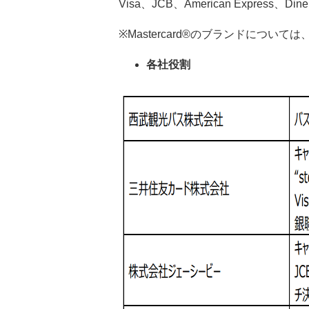
Visa、JCB、American Express、Din
※Mastercard®のブランドについて
各社役割