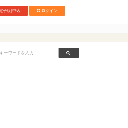
電子版)申込
ログイン
スを開始