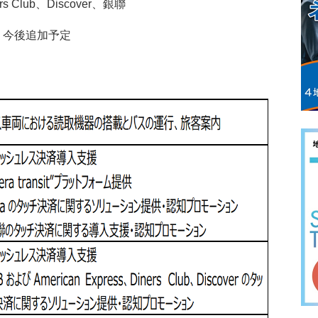
ers Club、Discover、銀聯
は、今後追加予定