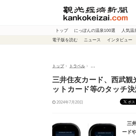
トップ
にっぽんの温泉100選
人気温
電子版を読む
ニュース
インタビュー
トップ
トラベル
三井住友カード、西武観
三井住友カード、西武観
ットカード等のタッチ決
ポス
2024年7月20日
三井
ード