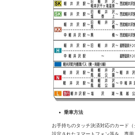
乗車方法
お手持ちのタッチ決済対応のカード（
設定されたスマートフォン等を、専用