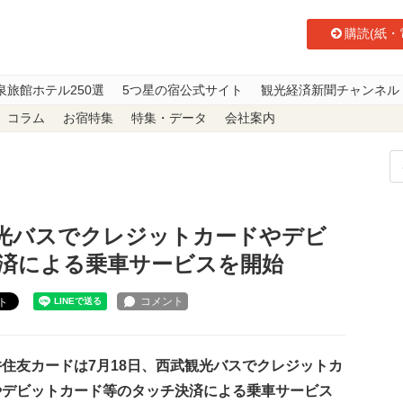
購読(紙・
泉旅館ホテル250選
5つ星の宿公式サイト
観光経済新聞チャンネル
コラム
お宿特集
特集・データ
会社案内
光バスでクレジットカードやデビットカード等のタッチ決済による乗車サービ
光バスでクレジットカードやデビ
済による乗車サービスを開始
ト
住友カードは7月18日、西武観光バスでクレジットカ
やデビットカード等のタッチ決済による乗車サービス