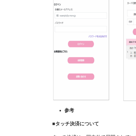
参考
■タッチ決済について