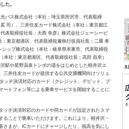
始した。
観光バス株式会社（本社：埼玉県所沢市、代表取締
川㞍 司）、三井住友カード株式会社（本社：東京都江
、代表取締役社長：大西 幸彦）株式会社ジェーシービ
社：東京都港区、代表取締役兼執行役員社長：二重 孝
、レシップ株式会社（本社：岐阜県本巣市、代表取締役
社（本社：東京都港区、代表取締役社長：高田 昌幸）
軽井沢駅や星野温泉トンボの湯をはじめとした軽井沢エ
8
、三井住友カードが提供する公共交通機関向けソリュ
活用した、タッチ決済対応のカード（クレジット、デビット、プ
マートフォン等による乗車サービスを開始することに
タッチ決済対応のカードや同カードが設定されたスマ
することで乗車いただけます。これにより、軽井沢・
客さまが、ICカードにチャージしたり、残高を気にし