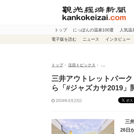
トップ
にっぽんの温泉100選
人気温
電子版を読む
ニュース
インタビュー
トップ
注目トピックス
三井アウトレットパ
三井アウトレットパーク 
ら「#ジャズカサ2019」
ポス
2019年4月23日
三井
26日