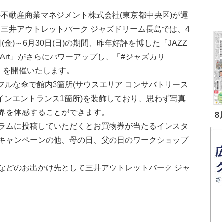
不動産商業マネジメント株式会社(東京都中央区)が運
三井アウトレットパーク ジャズドリーム長島では、4
日(金)～6月30日(日)の期間、昨年好評を博した「JAZZ
A Art」がさらにパワーアップし、「#ジャズカサ
9」を開催いたします。
ルな傘で館内3箇所(サウスエリア コンサバトリース
インエントランス1箇所)を装飾しており、思わず写真
界を体感することができます。
8
ラムに投稿していただくとお買物券が当たるインスタ
キャンペーンの他、母の日、父の日のワークショップ
などのお出かけ先として三井アウトレットパーク ジャ