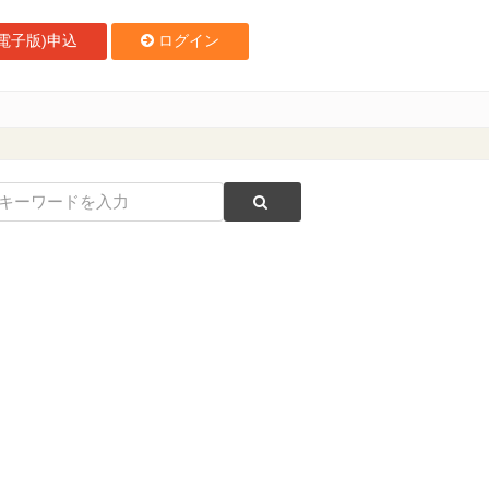
電子版)申込
ログイン