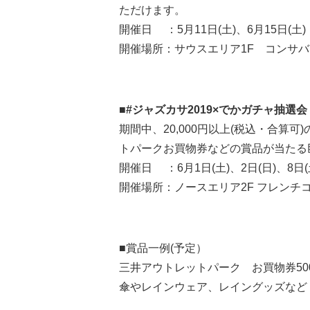
ただけます。
開催日 ：5月11日(土)、6月15日(土)
開催場所：サウスエリア1F コンサ
■#ジャズカサ2019×でかガチャ抽選会
期間中、20,000円以上(税込・合算
トパークお買物券などの賞品が当たる
開催日 ：6月1日(土)、2日(日)、8日(
開催場所：ノースエリア2F フレンチコ
■賞品一例(予定）
三井アウトレットパーク お買物券50
傘やレインウェア、レイングッズなど 