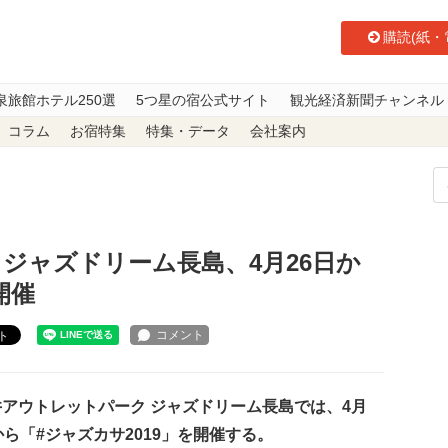
購読(紙・
泉旅館ホテル250選
5つ星の宿公式サイト
観光経済新聞チャンネル
コラム
お宿特集
特集・データ
会社案内
ーク ジャズドリーム長島、4月26日から「#ジャズカサ2019」開催
ジャズドリーム長島、4月26日か
開催
ト
アウトレットパーク ジャズドリーム長島では、4月
から「#ジャズカサ2019」を開催する。