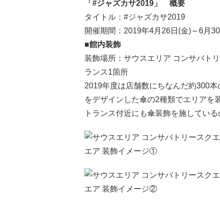
「#ジャズカサ2019」 概要
タイトル：#ジャズカサ2019
開催期間：2019年4月26日(金)～6月30
■館内装飾
装飾場所：サウスエリア コンサバトリ
ランス1箇所
2019年度は店舗数にちなんだ約30
をデザインした傘の2種類でエリアを
トランス付近にも傘装飾を施している
エア 装飾イメージ①
エア 装飾イメージ②