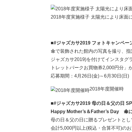
2018年度実施様子 太陽光により床
■#ジャズカサ2019 フォトキャンペー
傘で装飾された館内の写真を撮り、指
ジャズカサ2019)を付けてインスタ
トレットパークお買物券2,000円分」
応募期間：4月26日(金)～6月30日(日)
2018年度開催時
■#ジャズカサ2019 母の日＆父の日 SP
Happy Mother’s＆Father’s 
母の日＆父の日に贈るプレゼントとし
会計5,000円以上(税込・合算不可)