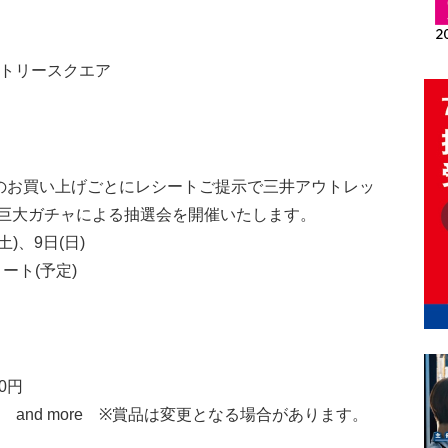
バトリースクエア
可)のお買い上げごとにレシートご提示で三井アウトレッ
巨大ガチャによる抽選会を開催いたします。
土)、9日(日)
ート(予定)
0円
and more ※賞品は変更となる場合があります。