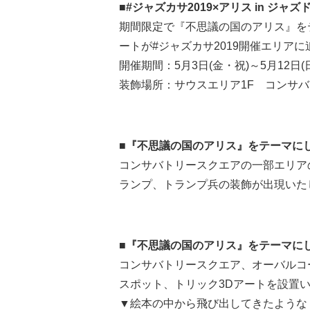
■#ジャズカサ2019×アリス in ジャ
期間限定で『不思議の国のアリス』を
ートが#ジャズカサ2019開催エリア
開催期間：5月3日(金・祝)～5月12日(
装飾場所：サウスエリア1F コンサ
■『不思議の国のアリス』をテーマに
コンサバトリースクエアの一部エリア
ランプ、トランプ兵の装飾が出現いた
■『不思議の国のアリス』をテーマに
コンサバトリースクエア、オーバルコ
スポット、トリック3Dアートを設置
▼絵本の中から飛び出してきたような