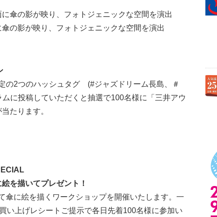
面に傘の影が映り、フォトジェニックな空間を演出
ン
定の2つのハッシュタグ (#ジャズドリーム長島、＃
グラムに投稿していただくと抽選で100名様に「三井アウ
が当たります。
ECIAL
Day 傘に絵を描いてプレゼント！
て傘に絵を描くワークショップを開催いたします。一
のお買い上げレシートご提示で各日先着100名様に参加い